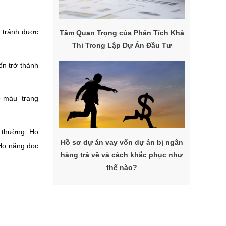
à tránh được
Tầm Quan Trọng của Phân Tích Khả
Thi Trong Lập Dự Án Đầu Tư
ốn trở thành
ổ máu” trang
h thường. Họ
Hồ sơ dự án vay vốn dự án bị ngân
 Họ năng đọc
hàng trả về và cách khắc phục như
thế nào?