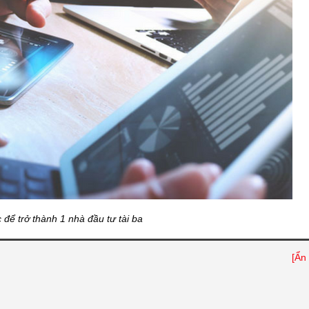
 để trở thành 1 nhà đầu tư tài ba
[Ẩn