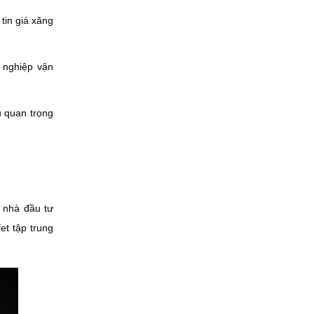
tin giá xăng
 nghiệp vận
u quan trọng
 nhà đầu tư
et tập trung