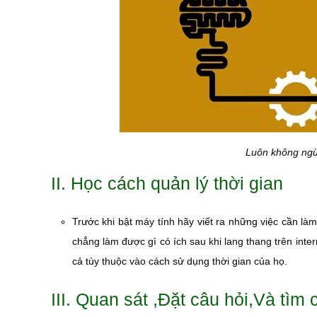
Luôn không ngừn
II. Học cách quản lý thời gian
Trước khi bật máy tính hãy viết ra những việc cần là
chẳng làm được gì có ích sau khi lang thang trên inter
cả tùy thuộc vào cách sử dụng thời gian của họ.
III. Quan sát ,Đặt câu hỏi,Và tìm c