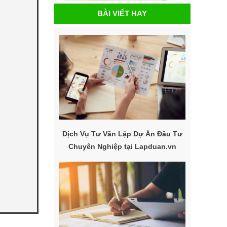
BÀI VIẾT HAY
Dịch Vụ Tư Vấn Lập Dự Án Đầu Tư
Chuyên Nghiệp tại Lapduan.vn