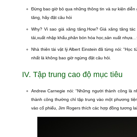
Đừng bao giờ bỏ qua những thông tin và sự kiện diễn g
tăng, hãy đặt câu hỏi
Why? Vì sao giá xăng tăng.How? Giá xăng tăng tác
tải,xuất nhập khẩu,phân bón hóa học,sản xuất nhựa…
Nhà thiên tài vật lý Albert Einstein đã từng nói: “H
nhất là không bao giờ ngừng đặt câu hỏi.
IV. Tập trung cao độ mục tiêu
Andrew Carnegie nói: “Những người thành công là 
thành công thường chỉ tập trung vào một phương tiện 
vào cổ phiếu, Jim Rogers thích các hợp đồng tương la