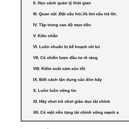
II. Học cách quản lý thời gian
III. Quan sát ,Đặt câu hỏi,Và tìm câu trả lời.
IV. Tập trung cao độ mục tiêu
V. Kiên nhẫn
VI. Luôn chuẩn bị kế hoạch rút lui
VII. Có chiến lược đầu tư rõ ràng
VIII. Kiểm soát cảm xúc tốt
IX. Biết cách tận dụng các đòn bẩy
X. Luôn luôn vững tin
XI. Hãy chơi trò chơi giáo dục tài chính
XII. Có một nền tảng tài chính vững mạnh a