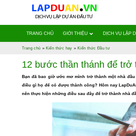
TRANG CHỦ
GIỚI THIỆU
DỊCH VỤ LẬP 
»
»
Trang chủ
Kiến thức hay
Kiến thức Đầu tư
12 bước thần thánh để trở 
Bạn đã bao giờ ước mơ mình trở thành một nhà đầu t
điều gì họ để có được thành công? Hôm nay LapDuAn.
nên thực hiện những điều sau đây để trở thành nhà đầ