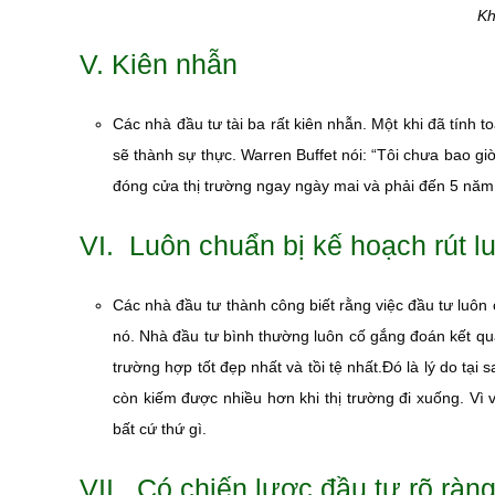
Kh
V. Kiên nhẫn
Các nhà đầu tư tài ba rất kiên nhẫn. Một khi đã tính
sẽ thành sự thực. Warren Buffet nói: “Tôi chưa bao giờ
đóng cửa thị trường ngay ngày mai và phải đến 5 năm 
VI. Luôn chuẩn bị kế hoạch rút lu
Các
nhà đầu tư
thành công biết rằng việc đầu tư luôn 
nó. Nhà đầu tư bình thường luôn cố gắng đoán kết quả
trường hợp tốt đẹp nhất và tồi tệ nhất.Đó là lý do tại
còn kiếm được nhiều hơn khi thị trường đi xuống. Vì 
bất cứ thứ gì.
VII. Có chiến lược đầu tư rõ ràn