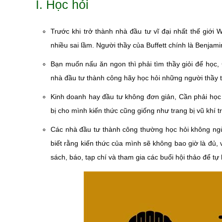
I. Học hỏi
Trước khi trở thành nhà đầu tư vĩ đại nhất thế giới W
nhiều sai lầm. Người thầy của Buffett chính là Benjam
Bạn muốn nấu ăn ngon thì phải tìm thầy giỏi để học
nhà đầu tư thành công hãy học hỏi những người thầy 
Kinh doanh hay đầu tư không đơn giản, Cần phải học t
bị cho mình kiến thức cũng giống như trang bị vũ khí t
Các nhà đầu tư thành công thường học hỏi không ngừ
biết rằng kiến thức của mình sẽ không bao giờ là đủ,
sách, báo, tạp chí và tham gia các buổi hội thảo để tự