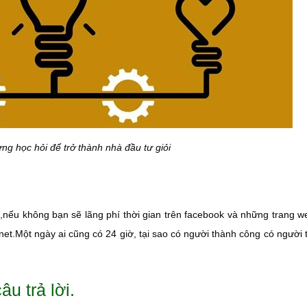
g học hỏi để trở thành nhà đầu tư giỏi
m,nếu không bạn sẽ lãng phí thời gian trên facebook và những trang 
net.Một ngày ai cũng có 24 giờ, tại sao có người thành công có người t
âu trả lời.