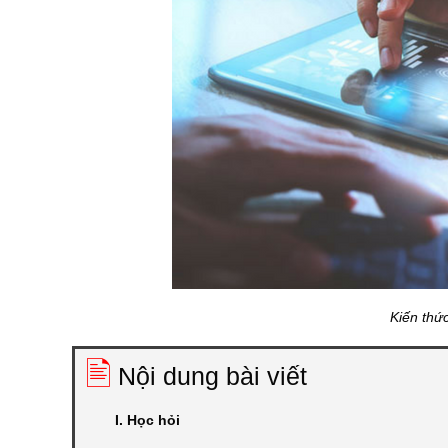
Kiến thức
🖹
Nội dung bài viết
I. Học hỏi