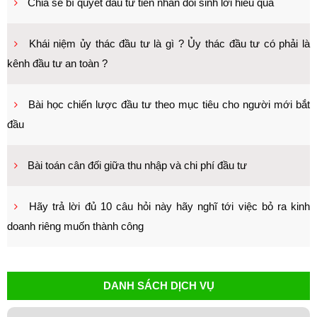
Chia sẻ bí quyết đầu tư tiền nhàn dỗi sinh lời hiểu quả
Khái niệm ủy thác đầu tư là gì ? Ủy thác đầu tư có phải là
kênh đầu tư an toàn ?
Bài học chiến lược đầu tư theo mục tiêu cho người mới bắt
đầu
Bài toán cân đối giữa thu nhập và chi phí đầu tư
Hãy trả lời đủ 10 câu hỏi này hãy nghĩ tới việc bỏ ra kinh
doanh riêng muốn thành công
DANH SÁCH DỊCH VỤ