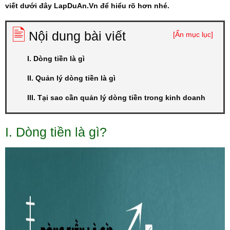
viết dưới đây LapDuAn.Vn để hiểu rõ hơn nhé.
🖹
Nội dung bài viết
[Ẩn mục lục]
I. Dòng tiền là gì
II. Quản lý dòng tiền là gì
III. Tại sao cần quản lý dòng tiền trong kinh doanh
I. Dòng tiền là gì?