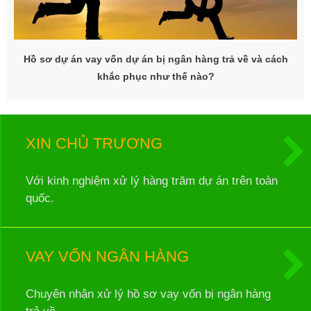
Hồ sơ dự án vay vốn dự án bị ngân hàng trả về và cách
khắc phục như thế nào?
XIN CHỦ TRƯƠNG
Với kinh nghiệm xử lý hàng trăm dự án trên toàn
quốc.
VAY VỐN NGÂN HÀNG
Chuyên nhận xử lý hồ sơ vay vốn bị ngân hàng