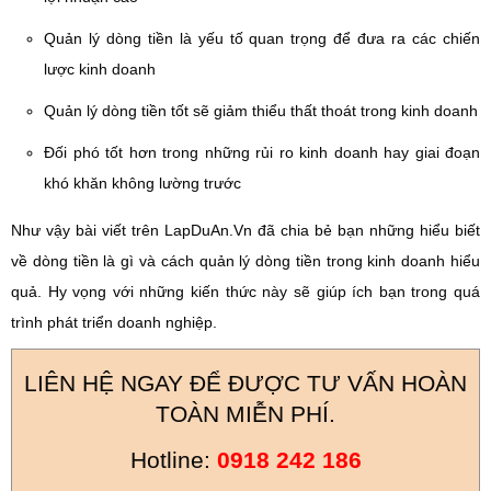
Quản lý dòng tiền là yếu tố quan trọng để đưa ra các chiến
lược kinh doanh
Quản lý dòng tiền tốt sẽ giảm thiểu thất thoát trong kinh doanh
Đối phó tốt hơn trong những rủi ro kinh doanh hay giai đoạn
khó khăn không lường trước
Như vậy bài viết trên LapDuAn.Vn đã chia bẻ bạn những hiểu biết
về dòng tiền là gì và cách quản lý dòng tiền trong kinh doanh hiểu
quả. Hy vọng với những kiến thức này sẽ giúp ích bạn trong quá
trình phát triển doanh nghiệp.
LIÊN HỆ NGAY ĐỂ ĐƯỢC TƯ VẤN HOÀN
TOÀN MIỄN PHÍ.
Hotline:
0918 242 186