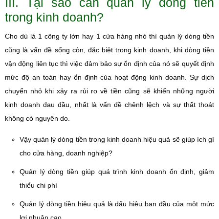
III. Tại sao cần quản lý dòng tiền
trong kinh doanh?
Cho dù là 1 công ty lớn hay 1 cửa hàng nhỏ thì quản lý dòng tiền
cũng là vấn đề sống còn, đặc biệt trong kinh doanh, khi dòng tiền
vận động liên tục thì việc đảm bảo sự ổn định của nó sẽ quyết định
mức độ an toàn hay ổn định của hoạt động kinh doanh. Sự dịch
chuyển nhỏ khi xảy ra rủi ro về tiền cũng sẽ khiến những người
kinh doanh đau đầu, nhất là vấn đề chênh lệch và sự thất thoát
không có nguyên do.
Vậy quản lý dòng tiền trong kinh doanh hiệu quả sẽ giúp ích gì
cho cửa hàng, doanh nghiệp?
Quản lý dòng tiền giúp quá trình kinh doanh ổn định, giảm
thiểu chi phí
Quản lý dòng tiền hiệu quả là dấu hiệu ban đầu của một mức
lợi nhuận cao