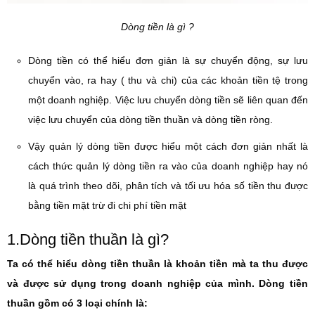
Dòng tiền là gì ?
Dòng tiền có thể hiểu đơn giản là sự chuyển động, sự lưu
chuyển vào, ra hay ( thu và chi) của các khoản tiền tệ trong
một doanh nghiệp. Việc lưu chuyển dòng tiền sẽ liên quan đến
việc lưu chuyển của dòng tiền thuần và dòng tiền ròng.
Vậy quản lý dòng tiền được hiểu một cách đơn giản nhất là
cách thức quản lý dòng tiền ra vào của doanh nghiệp hay nó
là quá trình theo dõi, phân tích và tối ưu hóa số tiền thu được
bằng tiền mặt trừ đi chi phí tiền mặt
1.Dòng tiền thuần là gì?
Ta có thể hiểu dòng tiền thuần là khoản tiền mà ta thu được
và được sử dụng trong doanh nghiệp của mình. Dòng tiền
thuần gồm có 3 loại chính là: