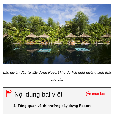
Lập dự án đầu tư xây dựng Resort khu du lịch nghỉ dưỡng sinh thái
cao cấp
🖹
Nội dung bài viết
[Ẩn mục lục]
1. Tổng quan về thị trường xây dựng Resort