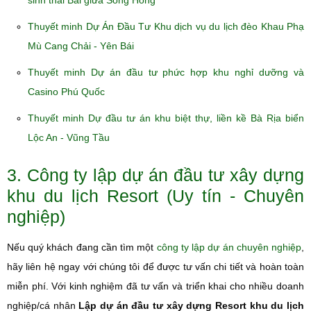
sinh thái Bãi giữa Sông Hồng
Thuyết minh Dự Án Đầu Tư Khu dịch vụ du lịch đèo Khau Phạ
Mù Cang Chải - Yên Bái
Thuyết minh Dự án đầu tư phức hợp khu nghỉ dưỡng và
Casino Phú Quốc
Thuyết minh Dự đầu tư án khu biệt thự, liền kề Bà Rịa biển
Lộc An - Vũng Tầu
3. Công ty lập dự án đầu tư xây dựng
khu du lịch Resort (Uy tín - Chuyên
nghiệp)
Nếu quý khách đang cần tìm một
công ty lập dự án chuyên nghiệp
,
hãy liên hệ ngay với chúng tôi để được tư vấn chi tiết và hoàn toàn
miễn phí. Với kinh nghiệm đã tư vấn và triển khai cho nhiều doanh
nghiệp/cá nhân
Lập dự án đầu tư xây dựng Resort khu du lịch