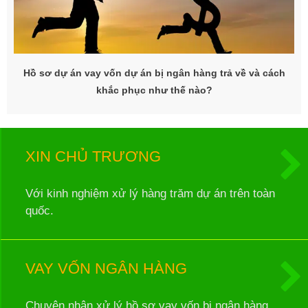
Hồ sơ dự án vay vốn dự án bị ngân hàng trả về và cách
khắc phục như thế nào?
XIN CHỦ TRƯƠNG
Với kinh nghiệm xử lý hàng trăm dự án trên toàn
quốc.
VAY VỐN NGÂN HÀNG
Chuyên nhận xử lý hồ sơ vay vốn bị ngân hàng