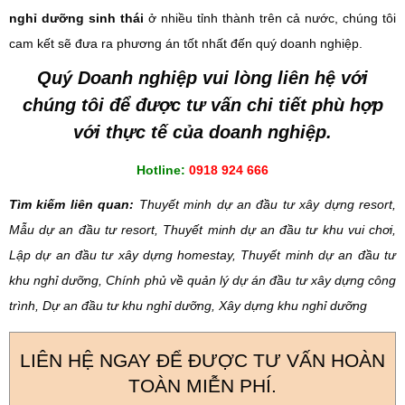
nghỉ dưỡng sinh thái
ở nhiều tỉnh thành trên cả nước, chúng tôi
cam kết sẽ đưa ra phương án tốt nhất đến quý doanh nghiệp.
Quý Doanh nghiệp vui lòng liên hệ với
chúng tôi để được tư vấn chi tiết phù hợp
với thực tế của doanh nghiệp.
Hotline:
0918 924 666
Tìm kiếm liên quan:
Thuyết minh dự an đầu tư xây dựng resort,
Mẫu dự an đầu tư resort, Thuyết minh dự an đầu tư khu vui chơi,
Lập dự an đầu tư xây dựng homestay, Thuyết minh dự an đầu tư
khu nghỉ dưỡng, Chính phủ về quản lý dự án đầu tư xây dựng công
trình, Dự an đầu tư khu nghỉ dưỡng, Xây dựng khu nghỉ dưỡng
LIÊN HỆ NGAY ĐỂ ĐƯỢC TƯ VẤN HOÀN
TOÀN MIỄN PHÍ.