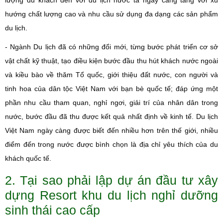
lượng du khách đến với du lịch nước ta ngày càng tăng với xu
hướng chất lượng cao và nhu cầu sử dụng đa dạng các sản phẩm
du lịch.
- Ngành Du lịch đã có những đổi mới, từng bước phát triển cơ sở
vật chất kỹ thuật, tạo điều kiện bước đầu thu hút khách nước ngoài
và kiều bào về thăm Tổ quốc, giới thiệu đất nước, con người và
tinh hoa của dân tộc Việt Nam với bạn bè quốc tế; đáp ứng một
phần nhu cầu tham quan, nghỉ ngơi, giải trí của nhân dân trong
nước, bước đầu đã thu được kết quả nhất định về kinh tế. Du lịch
Việt Nam ngày càng được biết đến nhiều hơn trên thế giới, nhiều
điểm đến trong nước được bình chọn là địa chỉ yêu thích của du
khách quốc tế.
2. Tại sao phải lập dự án đầu tư xây
dựng Resort khu du lịch nghỉ dưỡng
sinh thái cao cấp