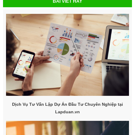
BÀI VIẾT HAY
Dịch Vụ Tư Vấn Lập Dự Án Đầu Tư Chuyên Nghiệp tại
Lapduan.vn