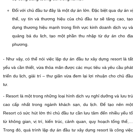
Đối với chủ đầu tư đây là một dự án lớn. Đặc biệt qua dự án vị
thế, uy tín và thương hiệu của chủ đầu tư sẽ tăng cao, tạo
dựng thương hiệu mạnh trong lĩnh vực kinh doanh dịch vụ và
quảng bá du lịch, tạo một phần thu nhập từ dự án cho địa
phương.
- Như vậy, có thể nói việc lập dự án đầu tư xây dựng resort là tất
yếu và cần thiết, vừa thỏa mãn được các mục tiêu và yêu cầu phát
triển du lịch, giải trí – thư giãn vừa đem lại lợi nhuận cho chủ đầu
tư.
- Resort là một trong những loại hình dịch vụ nghỉ dưỡng và lưu trú
cao cấp nhất trong ngành khách sạn, du lịch. Để tạo nên một
Resort có sức hút lớn thì chủ đầu tư cần lưu tâm đến nhiều yếu tố
từ không gian, vị trí, kiến trúc, cảnh quan, quy hoạch tổng thể,…
Trong đó, quá trình lập dự án đầu tư xây dựng resort là công việc