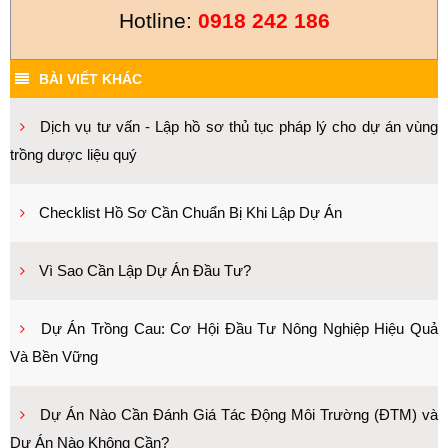
Hotline:
0918 242 186
BÀI VIẾT KHÁC
Dịch vụ tư vấn - Lập hồ sơ thủ tục pháp lý cho dự án vùng
trồng dược liệu quý
Checklist Hồ Sơ Cần Chuẩn Bị Khi Lập Dự Án
Vì Sao Cần Lập Dự Án Đầu Tư?
Dự Án Trồng Cau: Cơ Hội Đầu Tư Nông Nghiệp Hiệu Quả
Và Bền Vững
Dự Án Nào Cần Đánh Giá Tác Động Môi Trường (ĐTM) và
Dự Án Nào Không Cần?