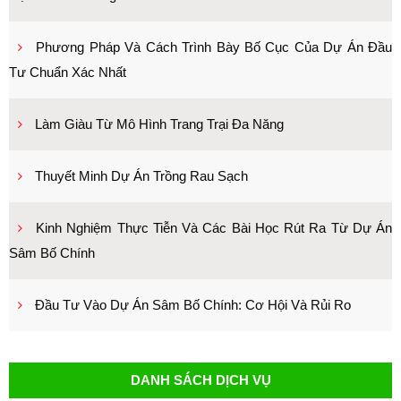
Phương Pháp Và Cách Trình Bày Bố Cục Của Dự Án Đầu
Tư Chuẩn Xác Nhất
Làm Giàu Từ Mô Hình Trang Trại Đa Năng
Thuyết Minh Dự Án Trồng Rau Sạch
Kinh Nghiệm Thực Tiễn Và Các Bài Học Rút Ra Từ Dự Án
Sâm Bố Chính
Đầu Tư Vào Dự Án Sâm Bố Chính: Cơ Hội Và Rủi Ro
DANH SÁCH DỊCH VỤ