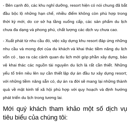
- Bên cạnh đó, các khu nghỉ dưỡng, resort hiện có nói chung đã bắt
đầu bộc lộ những hạn chế, nhiều điểm không còn phù hợp trong
thời kỳ mới, do cơ sở hạ tầng xuống cấp, các sản phẩm du lịch
chưa đa dạng và phong phú, chất lượng các dịch vụ chưa cao.
- Xuất phát từ nhu cầu đó, việc xây dựng khu resort đáp ứng những
nhu cầu và mong đợi của du khách và khai thác tiềm năng du lịch
vốn có , tạo ra các cảnh quan du lịch mới góp phần xây dựng, bảo
vệ khai thác các nguồn tài nguyên du lịch là rất cần thiết. Những
yếu tố trên nêu lên sự cần thiết lập dự án đầu tư xây dựng resort;
với những tiềm năng sẵn có, dự án ra đời sẽ mang lại những thành
quả về mặt kinh tế xã hội phù hợp với quy hoạch và định hướng
phát triển du lịch trong tương lai.
Mới quý khách tham khảo một số dịch vụ
tiêu biểu của chúng tôi: