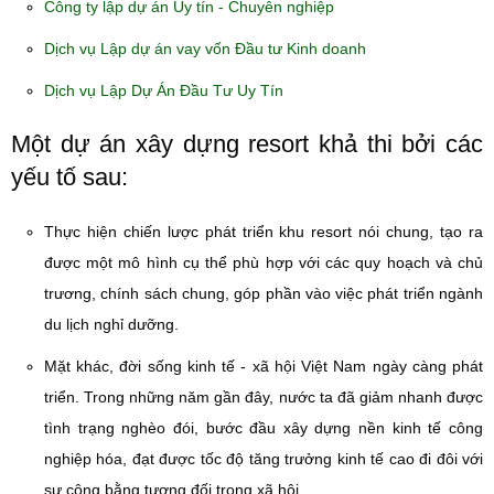
Công ty lập dự án Uy tín - Chuyên nghiệp
Dịch vụ Lập dự án vay vốn Đầu tư Kinh doanh
Dịch vụ Lập Dự Án Đầu Tư Uy Tín
Một dự án xây dựng resort khả thi bởi các
yếu tố sau:
Thực hiện chiến lược phát triển khu resort nói chung, tạo ra
được một mô hình cụ thể phù hợp với các quy hoạch và chủ
trương, chính sách chung, góp phần vào việc phát triển ngành
du lịch nghỉ dưỡng.
Mặt khác, đời sống kinh tế - xã hội Việt Nam ngày càng phát
triển. Trong những năm gần đây, nước ta đã giảm nhanh được
tình trạng nghèo đói, bước đầu xây dựng nền kinh tế công
nghiệp hóa, đạt được tốc độ tăng trưởng kinh tế cao đi đôi với
sự công bằng tương đối trong xã hội.