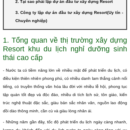
2. Tại sao phải lập dự án đầu tư xây dựng Resort
3. Công ty lập dự án đầu tư xây dựng Resort(Uy tín -
Chuyên nghiệp)
1. Tổng quan về thị trường xây dựng
Resort khu du lịch nghỉ dưỡng sinh
thái cao cấp
- Nước ta có tiềm năng lớn về nhiều mặt để phát triển du lịch, có
điều kiện thiên nhiên phong phú, có nhiều danh lam thắng cảnh nổi
tiếng, có truyền thống văn hóa lâu đời với nhiều lễ hội, phong tục
tập quán tốt đẹp và độc đáo, nhiều di tích lịch sử, tôn giáo, kiến
trúc nghệ thuật đặc sắc, giàu bản sắc nhân văn, nguồn lao động
dồi dào thông minh, cần cù và giàu lòng nhân ái.
- Những năm gần đây, tốc độ phát triển du lịch ngày càng nhanh,