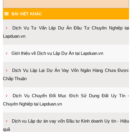
BÀI VIẾT KHÁC
Dịch Vụ Tư Vấn Lập Dự Án Đầu Tư Chuyên Nghiệp tại
Lapduan.vn
Giới thiệu về Dịch vụ Lập Dự Án tại Lapduan.vn
Dịch Vụ Lập Lại Dự Án Vay Vốn Ngân Hàng Chưa Được
Chấp Thuận
Dịch Vụ Chuyển Đổi Mục Đích Sử Dụng Đất Uy Tín -
Chuyên Nghiệp tại Lapduan.vn
Dịch vụ Lập dự án vay vốn Đầu tư Kinh doanh Uy tín - Hiệu
quả