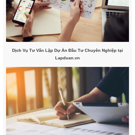
Dịch Vụ Tư Vấn Lập Dự Án Đầu Tư Chuyên Nghiệp tại
Lapduan.vn