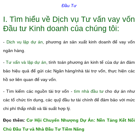
Đầu Tư
I. Tìm hiểu về Dịch vụ Tư vấn vay vốn
Đầu tư Kinh doanh của chúng tôi:
-
Dịch vụ lập dự án
, phương án sản xuất kinh doanh để vay vốn
ngân hàng.
-
Tư vấn và lập dự án
, tính toán phương án kinh tế của dự án đảm
bảo hiệu quả để gửi các Ngân hàng/nhà tài trợ vốn, thực hiện các
hồ sơ liên quan để vay vốn.
- Tìm kiếm các nguồn tài trợ vốn -
tìm nhà đầu tư
cho dự án như
các tổ chức tín dụng, các quỹ đầu tư tài chính để đảm bảo với mức
chi phí thấp nhất và lãi suất hợp lý.
Đọc thêm:
Cơ Hội Chuyển Nhượng Dự Án: Nền Tảng Kết Nối
Chủ Đầu Tư và Nhà Đầu Tư Tiềm Năng