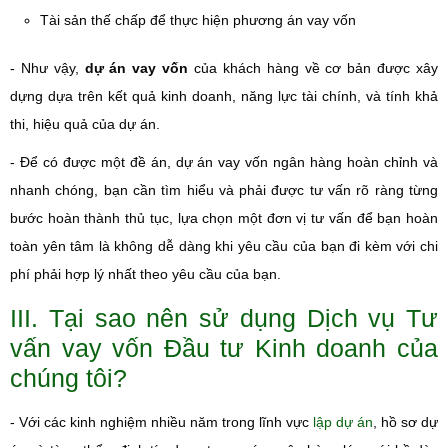
Tài sản thế chấp để thực hiện phương án vay vốn
- Như vậy,
dự án vay vốn
của khách hàng về cơ bản được xây
dựng dựa trên kết quả kinh doanh, năng lực tài chính, và tính khả
thi, hiệu quả của dự án.
- Để có được một đề án, dự án vay vốn ngân hàng hoàn chỉnh và
nhanh chóng, bạn cần tìm hiểu và phải được tư vấn rõ ràng từng
bước hoàn thành thủ tục, lựa chọn một đơn vị tư vấn để bạn hoàn
toàn yên tâm là không dễ dàng khi yêu cầu của bạn đi kèm với chi
phí phải hợp lý nhất theo yêu cầu của bạn.
III. Tại sao nên sử dụng Dịch vụ Tư
vấn vay vốn Đầu tư Kinh doanh của
chúng tôi?
- Với các kinh nghiệm nhiều năm trong lĩnh vực
lập dự án
, hồ sơ dự