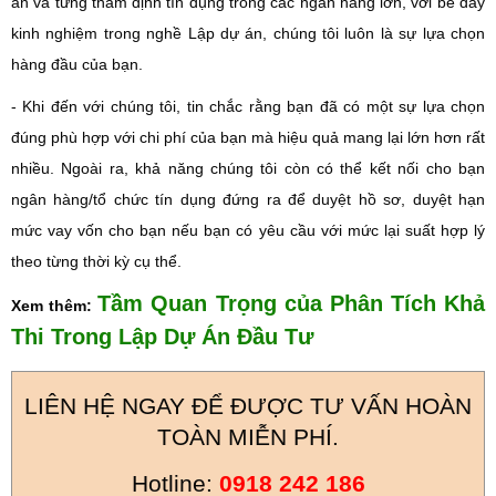
án và từng thẩm định tín dụng trong các ngân hàng lớn, với bề dày
kinh nghiệm trong nghề Lập dự án, chúng tôi luôn là sự lựa chọn
hàng đầu của bạn.
- Khi đến với chúng tôi, tin chắc rằng bạn đã có một sự lựa chọn
đúng phù hợp với chi phí của bạn mà hiệu quả mang lại lớn hơn rất
nhiều. Ngoài ra, khả năng chúng tôi còn có thể kết nối cho bạn
ngân hàng/tổ chức tín dụng đứng ra để duyệt hồ sơ, duyệt hạn
mức vay vốn cho bạn nếu bạn có yêu cầu với mức lại suất hợp lý
theo từng thời kỳ cụ thể.
Tầm Quan Trọng của Phân Tích Khả
Xem thêm:
Thi Trong Lập Dự Án Đầu Tư
LIÊN HỆ NGAY ĐỂ ĐƯỢC TƯ VẤN HOÀN
TOÀN MIỄN PHÍ.
Hotline:
0918 242 186