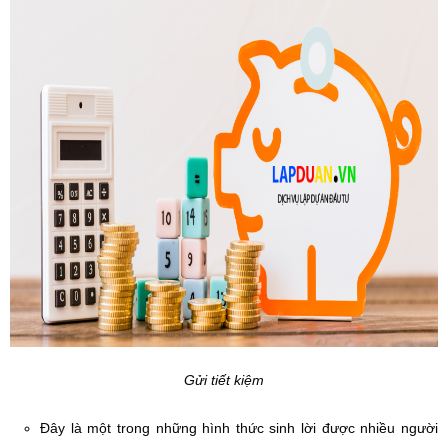
Gửi tiết kiệm
Đây là một trong những hình thức sinh lời được nhiều người