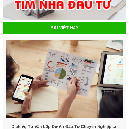
BÀI VIẾT HAY
Dịch Vụ Tư Vấn Lập Dự Án Đầu Tư Chuyên Nghiệp tại