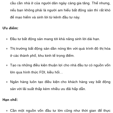
cầu cần nhà ở của người dân ngày càng gia tăng. Thế nhưng,
nếu bạn không phải là người am hiểu bất động sản thì rất khó
để mạo hiểm và sinh lời từ kênh đầu tư này.
Ưu điểm:
Đầu tư bất động sản mang tới khả năng sinh lời dài hạn.
Thị trường bất động sản dần nóng lên với quá trình đô thị hóa
ở các thành phố, khu kinh tế trọng điểm.
Tạo ra những điều kiện thuận lợi cho nhà đầu tư có nguồn vốn
lớn qua hình thức FDI, kiều hối…
Ngân hàng luôn tạo điều kiện cho khách hàng vay bất động
sản với lãi suất thấp kèm nhiều ưu đãi hấp dẫn.
Hạn chế:
Cần một nguồn vốn đầu tư lớn cũng như thời gian để thực