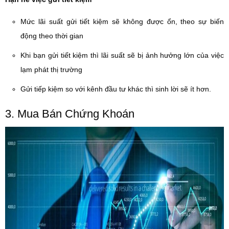
Mức lãi suất gửi tiết kiệm sẽ không được ổn, theo sự biến
động theo thời gian
Khi bạn gửi tiết kiệm thì lãi suất sẽ bị ảnh hưởng lớn của việc
lạm phát thị trường
Gửi tiếp kiệm so với kênh đầu tư khác thì sinh lời sẽ ít hơn.
3. Mua Bán Chứng Khoán