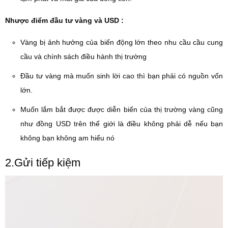
Nhược điểm đầu tư vàng và USD :
Vàng bị ảnh hưởng của biến động lớn theo nhu cầu cầu cung
cầu và chính sách điều hành thị trường
Đầu tư vàng mà muốn sinh lời cao thì bạn phải có nguồn vốn
lớn.
Muốn lắm bắt được được diễn biến của thị trường vàng cũng
như đồng USD trên thế giới là điều không phải dễ nếu bạn
không bạn không am hiểu nó
2.Gửi tiếp kiệm