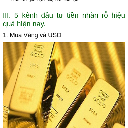
III. 5 kênh đầu tư tiền nhàn rỗ hiệu
quả hiện nay.
1. Mua Vàng và USD