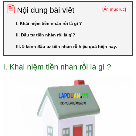
🖹
Nội dung bài viết
[Ẩn mục lục]
I. Khái niệm tiền nhàn rỗi là gì ?
II. Đầu tư tiền nhàn rỗi là gì?
III. 5 kênh đầu tư tiền nhàn rỗ hiệu quả hiện nay.
I. Khái niệm tiền nhàn rỗi là gì ?