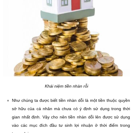
Khái niệm tiền nhàn rỗi
Như chúng ta được biết tiền nhàn dỗi là một tiền thuộc quyền
sở hữu của cá nhân mà chưa có ý định sử dụng trong thời
gian nhất định. Vậy cho nên tiền nhàn dỗi lên được sử dụng
vào các mục đích đầu tư sinh lợi nhuận ở thời điểm trong