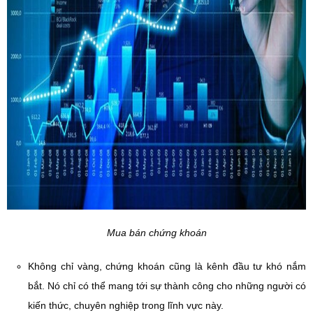
Mua bán chứng khoán
Không chỉ vàng, chứng khoán cũng là kênh đầu tư khó nắm
bắt. Nó chỉ có thể mang tới sự thành công cho những người có
kiến thức, chuyên nghiệp trong lĩnh vực này.