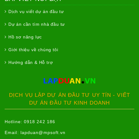
Dịch vụ viết dự án đầu tư
Dự án cần tìm nhà đầu tư
Hồ sơ năng lực
Giới thiệu về chúng tôi
Hướng dẫn & Hỗ trợ
DỊCH VỤ LẬP DỰ ÁN ĐẦU TƯ UY TÍN - VIẾT
DỰ ÁN ĐẦU TƯ KINH DOANH
Hotline: 0918 242 186
Email:
lapduan@mpsoft.vn