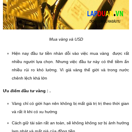
Mua vàng và USD
Hiện nay đầu tư tiền nhàn dỗi vào việc mua vàng được rất
nhiều người lựa chọn. Nhưng việc đầu tư này có thể tiềm ẩn
nhiều rủi ro khó lường. Vì giá vàng thế giới và trong nước
chênh lệch khá lớn
Ưu điểm đầu tư vàng : .
Vàng chỉ có giới hạn nên không bị mất giá trị trị theo thời gian
và rất ít khi có xu hường
Cách giữ tài sản rất an toàn, sẽ không không sợ bị ảnh hưởng
lạm phát và mất giá của đồng tiền.