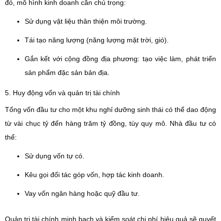
đó, mô hình kinh doanh cần chú trọng:
Sử dụng vật liệu thân thiện môi trường.
Tái tạo năng lượng (năng lượng mặt trời, gió).
Gắn kết với cộng đồng địa phương: tạo việc làm, phát triển
sản phẩm đặc sản bản địa.
5. Huy động vốn và quản trị tài chính
Tổng vốn đầu tư cho một khu nghỉ dưỡng sinh thái có thể dao động
từ vài chục tỷ đến hàng trăm tỷ đồng, tùy quy mô. Nhà đầu tư có
thể:
Sử dụng vốn tự có.
Kêu gọi đối tác góp vốn, hợp tác kinh doanh.
Vay vốn ngân hàng hoặc quỹ đầu tư.
Quản trị tài chính minh bạch và kiểm soát chi phí hiệu quả sẽ quyết