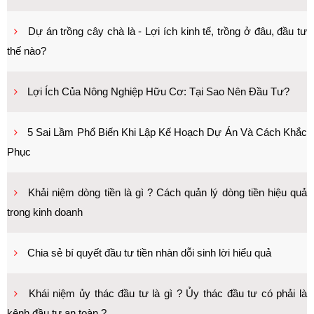
Dự án trồng cây chà là - Lợi ích kinh tế, trồng ở đâu, đầu tư
thế nào?
Lợi Ích Của Nông Nghiệp Hữu Cơ: Tại Sao Nên Đầu Tư?
5 Sai Lầm Phổ Biến Khi Lập Kế Hoạch Dự Án Và Cách Khắc
Phục
Khải niệm dòng tiền là gì ? Cách quản lý dòng tiền hiệu quả
trong kinh doanh
Chia sẻ bí quyết đầu tư tiền nhàn dỗi sinh lời hiểu quả
Khái niệm ủy thác đầu tư là gì ? Ủy thác đầu tư có phải là
kênh đầu tư an toàn ?