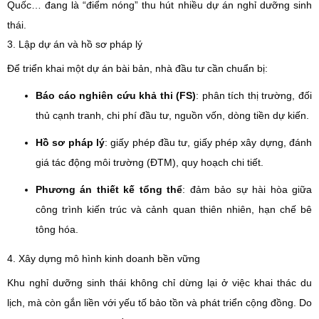
Quốc… đang là “điểm nóng” thu hút nhiều dự án nghỉ dưỡng sinh
thái.
3. Lập dự án và hồ sơ pháp lý
Để triển khai một dự án bài bản, nhà đầu tư cần chuẩn bị:
Báo cáo nghiên cứu khả thi (FS)
: phân tích thị trường, đối
thủ cạnh tranh, chi phí đầu tư, nguồn vốn, dòng tiền dự kiến.
Hồ sơ pháp lý
: giấy phép đầu tư, giấy phép xây dựng, đánh
giá tác động môi trường (ĐTM), quy hoạch chi tiết.
Phương án thiết kế tổng thể
: đảm bảo sự hài hòa giữa
công trình kiến trúc và cảnh quan thiên nhiên, hạn chế bê
tông hóa.
4. Xây dựng mô hình kinh doanh bền vững
Khu nghỉ dưỡng sinh thái không chỉ dừng lại ở việc khai thác du
lịch, mà còn gắn liền với yếu tố bảo tồn và phát triển cộng đồng. Do