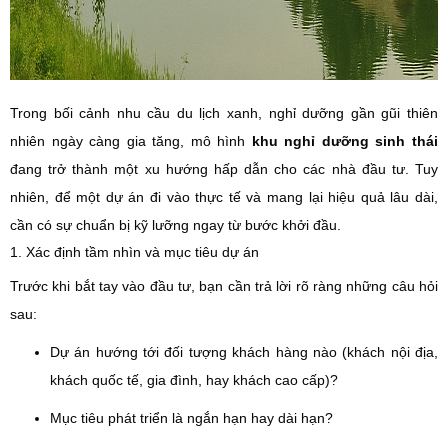
Trong bối cảnh nhu cầu du lịch xanh, nghỉ dưỡng gần gũi thiên
nhiên ngày càng gia tăng, mô hình
khu nghỉ dưỡng sinh thái
đang trở thành một xu hướng hấp dẫn cho các nhà đầu tư. Tuy
nhiên, để một dự án đi vào thực tế và mang lại hiệu quả lâu dài,
cần có sự chuẩn bị kỹ lưỡng ngay từ bước khởi đầu.
1. Xác định tầm nhìn và mục tiêu dự án
Trước khi bắt tay vào đầu tư, bạn cần trả lời rõ ràng những câu hỏi
sau:
Dự án hướng tới đối tượng khách hàng nào (khách nội địa,
khách quốc tế, gia đình, hay khách cao cấp)?
Mục tiêu phát triển là ngắn hạn hay dài hạn?