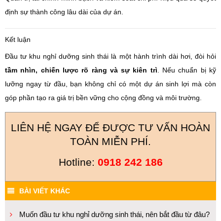
định sự thành công lâu dài của dự án.
Kết luận
Đầu tư khu nghỉ dưỡng sinh thái là một hành trình dài hơi, đòi hỏi
tầm nhìn, chiến lược rõ ràng và sự kiên trì
. Nếu chuẩn bị kỹ
lưỡng ngay từ đầu, bạn không chỉ có một dự án sinh lợi mà còn
góp phần tạo ra giá trị bền vững cho cộng đồng và môi trường.
LIÊN HỆ NGAY ĐỂ ĐƯỢC TƯ VẤN HOÀN
TOÀN MIỄN PHÍ.
Hotline:
0918 242 186
BÀI VIẾT KHÁC
Muốn đầu tư khu nghỉ dưỡng sinh thái, nên bắt đầu từ đâu?