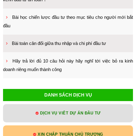
Bài học chiến lược đầu tư theo mục tiêu cho người mới bắt
đầu
Bài toán cân đối giữa thu nhập và chi phí đầu tư
Hãy trả lời đủ 10 câu hỏi này hãy nghĩ tới việc bỏ ra kinh
doanh riêng muốn thành công
DANH SÁCH DỊCH VỤ
DỊCH VỤ VIÊT DỰ ÁN ĐẦU TƯ
XIN CHẤP THUẬN CHỦ TRƯƠNG