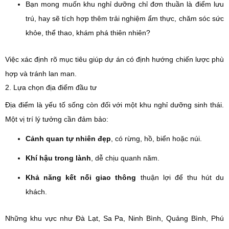
Bạn mong muốn khu nghỉ dưỡng chỉ đơn thuần là điểm lưu
trú, hay sẽ tích hợp thêm trải nghiệm ẩm thực, chăm sóc sức
khỏe, thể thao, khám phá thiên nhiên?
Việc xác định rõ mục tiêu giúp dự án có định hướng chiến lược phù
hợp và tránh lan man.
2. Lựa chọn địa điểm đầu tư
Địa điểm là yếu tố sống còn đối với một khu nghỉ dưỡng sinh thái.
Một vị trí lý tưởng cần đảm bảo:
Cảnh quan tự nhiên đẹp
, có rừng, hồ, biển hoặc núi.
Khí hậu trong lành
, dễ chịu quanh năm.
Khả năng kết nối giao thông
thuận lợi để thu hút du
khách.
Những khu vực như Đà Lạt, Sa Pa, Ninh Bình, Quảng Bình, Phú