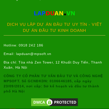
DỊCH VỤ LẬP DỰ ÁN ĐẦU TƯ UY TÍN - VIẾT
DỰ ÁN ĐẦU TƯ KINH DOANH
Hotline: 0918 242 186
Email:
lapduan@mpsoft.vn
Địa chỉ: Tòa nhà Zen Tower, 12 Khuất Duy Tiến, Thanh
Xuân, Hà Nội
CÔNG TY CỔ PHẦN TƯ VẤN ĐẦU TƯ VÀ CÔNG NGHỆ
MPSOFT. Số GCNĐKDN: 0106646185, cấp ngày
23/09/2014, nơi cấp: Sở kế hoạch và đầu tư thành
phố Hà Nội