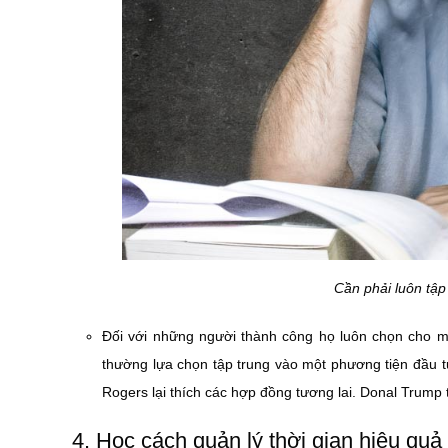
Cần phải luôn tập
Đối với những người thành công họ luôn chọn cho m
thường lựa chọn tập trung vào một phương tiện đầu tư
Rogers lại thích các hợp đồng tương lai. Donal Trump
4. Học cách quản lý thời gian hiệu quả