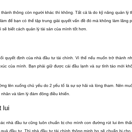
 thành thông còn người khác thì không. Tất cả là do kỹ năng quản lý t
làm để bạn có thể tập trung giải quyết vấn đề đó mà không làm lãng ph
ì sẽ biết cách quản lý tài sản của mình tốt hơn.
i quyết định của nhà đầu tư tài chính. Vì thế nếu muốn trở thành nh
 xúc của mình. Bạn phải giữ được cái đầu lạnh và sự tỉnh táo mới k
rường lên xuống chủ yếu do 2 yếu tố là sự sợ hãi và lòng tham. Nên muố
 nhân và tâm lý đám đông điều khiển.
 lui
các nhà đầu tư cũng luôn chuẩn bị cho mình con đường rút lui êm th
quả đầu tư. Thì nhà đầu tư tài chính thông minh họ sẽ chuẩn bị cho