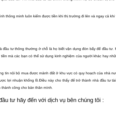
nh thông minh luôn kiếm được tiền khi thị trường đi lên và ngay cả khi 
à đầu tư thông thường ở chỗ là họ biết vận dụng đòn bẩy để đầu tư. 
là tiền mà các bạn có thể sử dụng kinh nghiệm của người khác hay nhữ
hông tin nội bộ mua được mảnh đất ở khu vực có quy hoạch của nhà n
ược lợi nhuận khổng lồ.Điều này cho thấy để trở thành nhà đầu tư tà
n thành công cho bản thân mình.
ầu tư hãy đến với dịch vụ bên chúng tôi :