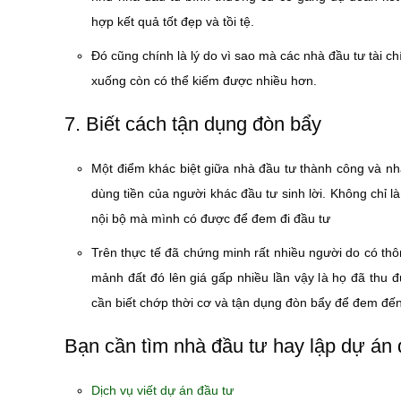
hợp kết quả tốt đẹp và tồi tệ.
Đó cũng chính là lý do vì sao mà các nhà đầu tư tài chí
xuống còn có thể kiếm được nhiều hơn.
7. Biết cách tận dụng đòn bẩy
Một điểm khác biệt giữa nhà đầu tư thành công và nh
dùng tiền của người khác đầu tư sinh lời. Không chỉ 
nội bộ mà mình có được để đem đi đầu tư
Trên thực tế đã chứng minh rất nhiều người do có t
mảnh đất đó lên giá gấp nhiều lần vậy là họ đã thu đ
cần biết chớp thời cơ và tận dụng đòn bẩy để đem đế
Bạn cần tìm nhà đầu tư hay lập dự án đ
Dịch vụ viết dự án đầu tư