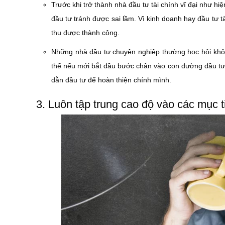
Trước khi trở thành nhà đầu tư tài chính vĩ đại như hi
đầu tư tránh được sai lầm. Vì kinh doanh hay đầu tư 
thu được thành công.
Những nhà đầu tư chuyên nghiệp thường học hỏi không
thế nếu mới bắt đầu bước chân vào con đường đầu tư 
dẫn đầu tư để hoàn thiện chính mình.
3. Luôn tập trung cao độ vào các mục t