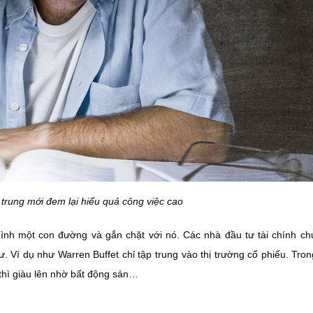
 trung mới đem lại hiểu quả công việc cao
ình một con đường và gắn chặt với nó. Các nhà đầu tư tài chính ch
. Ví dụ như Warren Buffet chỉ tập trung vào thị trường cổ phiếu. Tron
 thì giàu lên nhờ bất động sản…