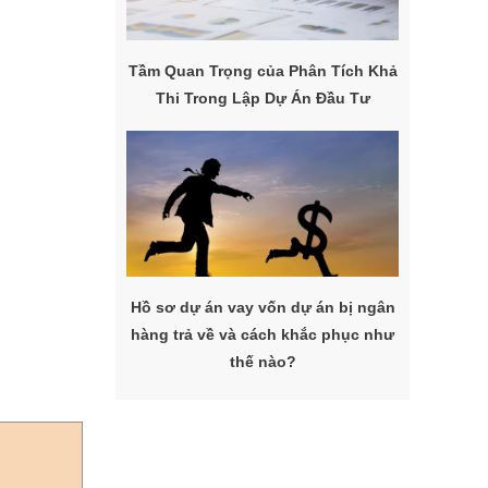
Tầm Quan Trọng của Phân Tích Khả
Thi Trong Lập Dự Án Đầu Tư
Hồ sơ dự án vay vốn dự án bị ngân
hàng trả về và cách khắc phục như
thế nào?