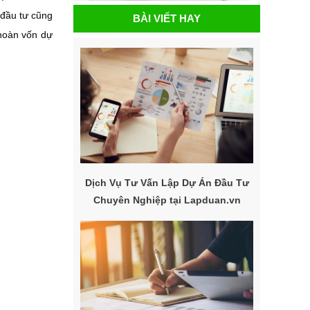
 đầu tư cũng
BÀI VIẾT HAY
 hoàn vốn dự
:
Dịch Vụ Tư Vấn Lập Dự Án Đầu Tư
Chuyên Nghiệp tại Lapduan.vn