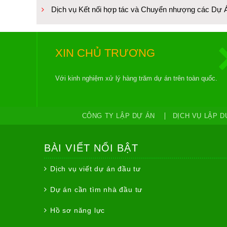
Dịch vụ Kết nối hợp tác và Chuyển nhượng các Dự 
XIN CHỦ TRƯƠNG
Với kinh nghiệm xử lý hàng trăm dự án trên toàn quốc.
CÔNG TY LẬP DỰ ÁN
DỊCH VỤ LẬP D
BÀI VIẾT NỔI BẬT
Dịch vụ viết dự án đầu tư
Dự án cần tìm nhà đầu tư
Hồ sơ năng lực