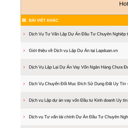
Hot
BÀI VIẾT KHÁC
Dịch Vụ Tư Vấn Lập Dự Án Đầu Tư Chuyên Nghiệp t
Giới thiệu về Dịch vụ Lập Dự Án tại Lapduan.vn
Dịch Vụ Lập Lại Dự Án Vay Vốn Ngân Hàng Chưa 
Dịch Vụ Chuyển Đổi Mục Đích Sử Dụng Đất Uy Tín -
Dịch vụ Lập dự án vay vốn Đầu tư Kinh doanh Uy tín
Dịch vụ Tư vấn tài chính Dự Án Đầu Tư Chuyên Ngh