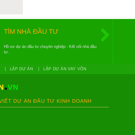
TÌM NHÀ ĐẦU TƯ
Hồ sơ dự án đầu tư chuyên nghiệp - Kết nối nhà đầu
tư.
LẬP DỰ ÁN
LẬP DỰ ÁN VAY VỐN
 VIẾT DỰ ÁN ĐẦU TƯ KINH DOANH