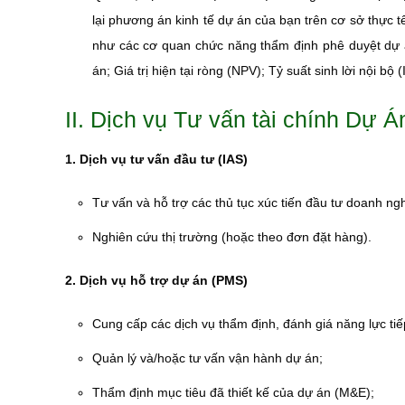
lại phương án kinh tế dự án của bạn trên cơ sở thực t
như các cơ quan chức năng thẩm định phê duyệt dự á
án; Giá trị hiện tại ròng (NPV); Tỷ suất sinh lời nội bộ
II. Dịch vụ Tư vấn tài chính Dự 
1. Dịch vụ tư vấn đầu tư (IAS)
Tư vấn và hỗ trợ các thủ tục xúc tiến đầu tư doanh ng
Nghiên cứu thị trường (hoặc theo đơn đặt hàng).
2. Dịch vụ hỗ trợ dự án (PMS)
Cung cấp các dịch vụ thẩm định, đánh giá năng lực tiế
Quản lý và/hoặc tư vấn vận hành dự án;
Thẩm định mục tiêu đã thiết kế của dự án (M&E);