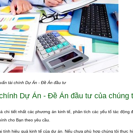
vấn tài chính Dự Án - Đề Án đầu tư
i chính Dự Án - Đề Án đầu tư của chúng t
 chi tiết nhất các phương án kinh tế, phân tích các yếu tố tác động đ
chính cho Bạn theo yêu cầu.
i tính hiệu quả kinh tế của dự án. Nếu chưa phù hợp chúng tôi thực hi