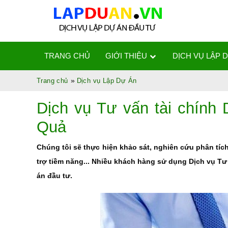
TRANG CHỦ
GIỚI THIỆU
DỊCH VỤ LẬP 
»
Trang chủ
Dịch vụ Lập Dự Án
Dịch vụ Tư vấn tài chính
Quả
Chúng tôi sẽ thực hiện khảo sát, nghiên cứu phân tích
trợ tiềm năng... Nhiều khách hàng sử dụng Dịch vụ Tư
án đầu tư.