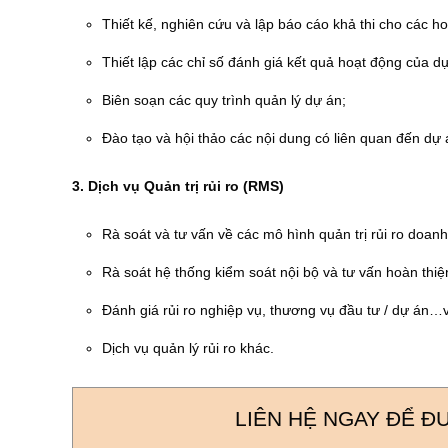
Thiết kế, nghiên cứu và lập báo cáo khả thi cho các h
Thiết lập các chỉ số đánh giá kết quả hoạt động của d
Biên soạn các quy trình quản lý dự án;
Đào tạo và hội thảo các nội dung có liên quan đến dự 
3. Dịch vụ Quản trị rủi ro (RMS)
Rà soát và tư vấn về các mô hình quản trị rủi ro doanh
Rà soát hệ thống kiểm soát nội bộ và tư vấn hoàn th
Đánh giá rủi ro nghiệp vụ, thương vụ đầu tư / dự án…v
Dịch vụ quản lý rủi ro khác.
LIÊN HỆ NGAY ĐỂ Đ