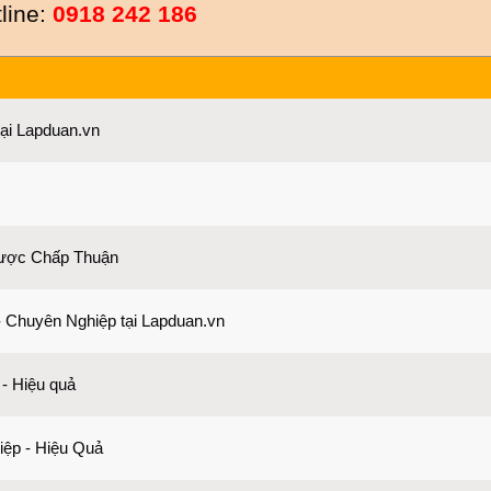
line:
0918 242 186
ại Lapduan.vn
Được Chấp Thuận
 Chuyên Nghiệp tại Lapduan.vn
 - Hiệu quả
iệp - Hiệu Quả