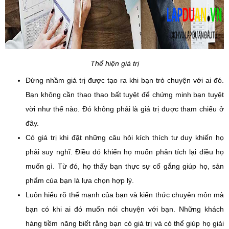
Thể hiện giá trị
Đừng nhầm giá trị được tạo ra khi bạn trò chuyện với ai đó.
Bạn không cần thao thao bất tuyệt để chứng minh bạn tuyệt
vời như thế nào. Đó không phải là giá trị được tham chiếu ở
đây.
Có giá trị khi đặt những câu hỏi kích thích tư duy khiến họ
phải suy nghĩ. Điều đó khiến họ muốn phân tích lại điều họ
muốn gì. Từ đó, họ thấy bạn thực sự cố gắng giúp họ, sản
phẩm của bạn là lựa chọn hợp lý.
Luôn hiểu rõ thế mạnh của bạn và kiến ​​thức chuyên môn mà
bạn có khi ai đó muốn nói chuyện với bạn. Những khách
hàng tiềm năng biết rằng bạn có giá trị và có thể giúp họ giải