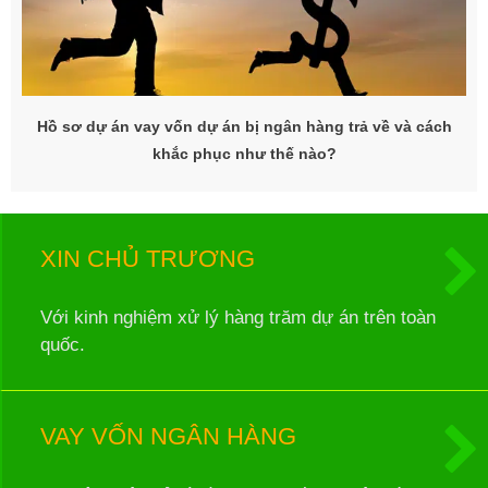
Hồ sơ dự án vay vốn dự án bị ngân hàng trả về và cách
khắc phục như thế nào?
XIN CHỦ TRƯƠNG
Với kinh nghiệm xử lý hàng trăm dự án trên toàn
quốc.
VAY VỐN NGÂN HÀNG