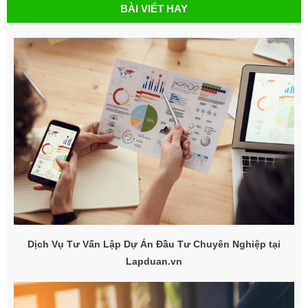
BÀI VIẾT HAY
Dịch Vụ Tư Vấn Lập Dự Án Đầu Tư Chuyên Nghiệp tại
Lapduan.vn