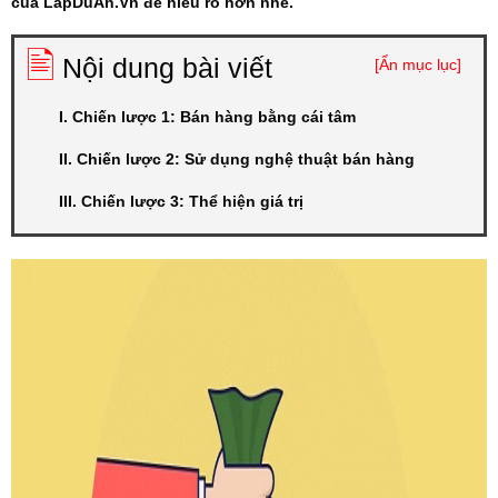
của LapDuAn.Vn để hiểu rõ hơn nhé.
🖹
Nội dung bài viết
[Ẩn mục lục]
I. Chiến lược 1: Bán hàng bằng cái tâm
II. Chiến lược 2: Sử dụng nghệ thuật bán hàng
III. Chiến lược 3: Thể hiện giá trị