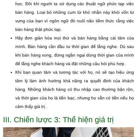
học. Đôi khi người ta sử dụng các thuật ngữ phức tạp việc
bán hàng. Loại bỏ những cụm từ khó nhằn này khỏi vốn từ
vựng của bạn vì ngôn ngữ đó nuôi não tiềm thức rằng việc
bán hàng thật phức tạp.
Hãy đơn giản hóa mọi thứ và bán hàng bằng cái tâm của
mình. Bán hàng cần đầu tư thời gian để lắng nghe. Dù sau
khi bán hàng xong, đừng ngần ngại dùng thời gian của mình
để lắng nghe khách hàng và đặt những câu hỏi phù hợp.
Khi bạn quan tâm và tương tác với họ, nó sẽ tạo hiệu ứng
tâm lý làm ảnh hưởng khả năng ra quyết định của khách
hàng. Những khách hàng có thu nhập cao thường bận rộn,
và thời gian của họ là tiền bạc, nhưng họ vẫn có tiền nếu họ
cảm thấy giá trị .
III. Chiến lược 3: Thể hiện giá trị