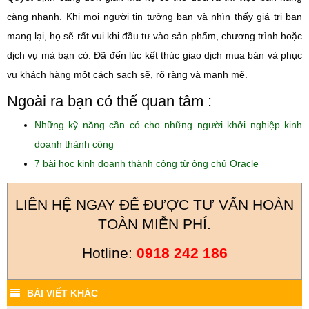
càng nhanh. Khi mọi người tin tưởng bạn và nhìn thấy giá trị bạn
mang lại, họ sẽ rất vui khi đầu tư vào sản phẩm, chương trình hoặc
dịch vụ mà bạn có. Đã đến lúc kết thúc giao dịch mua bán và phục
vụ khách hàng một cách sạch sẽ, rõ ràng và mạnh mẽ.
Ngoài ra bạn có thể quan tâm :
Những kỹ năng cần có cho những người khởi nghiệp kinh
doanh thành công
7 bài học kinh doanh thành công từ ông chủ Oracle
LIÊN HỆ NGAY ĐỂ ĐƯỢC TƯ VẤN HOÀN
TOÀN MIỄN PHÍ.
Hotline:
0918 242 186
BÀI VIẾT KHÁC