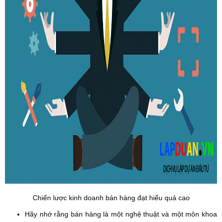
Chiến lược kinh doanh bán hàng đạt hiểu quả cao
Hãy nhớ rằng bán hàng là một nghệ thuật và một môn khoa