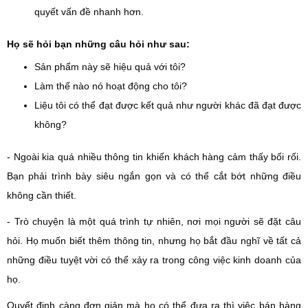
quyết vấn đề nhanh hơn.
Họ sẽ hỏi bạn những câu hỏi như sau:
Sản phẩm này sẽ hiệu quả với tôi?
Làm thế nào nó hoạt động cho tôi?
Liệu tôi có thể đạt được kết quả như người khác đã đạt được
không?
- Ngoài kia quá nhiều thông tin khiến khách hàng cảm thấy bối rối.
Bạn phải trình bày siêu ngắn gọn và có thể cắt bớt những điều
không cần thiết.
- Trò chuyện là một quá trình tự nhiên, nơi mọi người sẽ đặt câu
hỏi. Họ muốn biết thêm thông tin, nhưng họ bắt đầu nghĩ về tất cả
những điều tuyệt vời có thể xảy ra trong công việc kinh doanh của
họ.
Quyết định càng đơn giản mà họ có thể đưa ra thì việc bán hàng