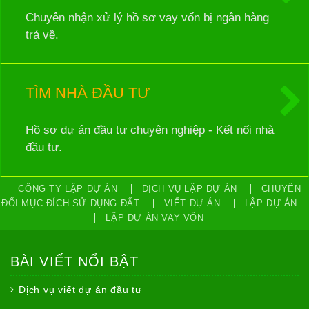
Chuyên nhận xử lý hồ sơ vay vốn bị ngân hàng
trả về.
TÌM NHÀ ĐẦU TƯ
Hồ sơ dự án đầu tư chuyên nghiệp - Kết nối nhà
đầu tư.
CÔNG TY LẬP DỰ ÁN
DỊCH VỤ LẬP DỰ ÁN
CHUYỂN
ĐỔI MỤC ĐÍCH SỬ DỤNG ĐẤT
VIẾT DỰ ÁN
LẬP DỰ ÁN
LẬP DỰ ÁN VAY VỐN
BÀI VIẾT NỔI BẬT
Dịch vụ viết dự án đầu tư