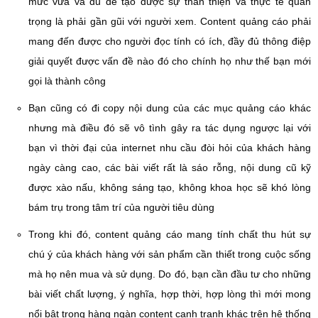
mức vừa và đủ để tạo được sự thân thiện và thực tế quan
trọng là phải gần gũi với người xem. Content quảng cáo phải
mang đến được cho người đọc tính có ích, đầy đủ thông điệp
giải quyết được vấn đề nào đó cho chính họ như thế bạn mới
gọi là thành công
Bạn cũng có đi copy nội dung của các mục quảng cáo khác
nhưng mà điều đó sẽ vô tình gây ra tác dụng ngược lại với
bạn vì thời đại của internet nhu cầu đòi hỏi của khách hàng
ngày càng cao, các bài viết rất là sáo rỗng, nội dung cũ kỹ
được xào nấu, không sáng tạo, không khoa học sẽ khó lòng
bám trụ trong tâm trí của người tiêu dùng
Trong khi đó, content quảng cáo mang tính chất thu hút sự
chú ý của khách hàng với sản phẩm cần thiết trong cuộc sống
mà họ nên mua và sử dụng. Do đó, bạn cần đầu tư cho những
bài viết chất lượng, ý nghĩa, hợp thời, hợp lòng thì mới mong
nổi bật trong hàng ngàn content cạnh tranh khác trên hệ thống