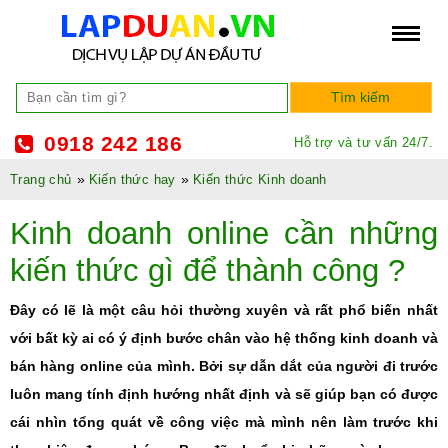
0918 242 186
Hỗ trợ và tư vấn 24/7.
»
»
Trang chủ
Kiến thức hay
Kiến thức Kinh doanh
Kinh doanh online cần những
kiến thức gì để thành công ?
Đây có lẽ là một câu hỏi thường xuyên và rất phổ biến nhất
với bất kỳ ai có ý định bước chân vào hệ thống kinh doanh và
bán hàng online của mình. Bởi sự dẫn dắt của người đi trước
luôn mang tính định hướng nhất định và sẽ giúp bạn có được
cái nhìn tổng quát về công việc mà mình nên làm trước khi