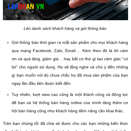
Lên danh sách khách hàng và gửi thông báo
Gửi thông báo thời gian ra mắt sản phẩm cho mọi khách hàng
qua mạng Facebook, Zalo, Email…. Kèm theo đó là lời cảm
ơn và quà tặng, giảm giá… hay bất cứ thứ gì tạo cảm giác “có
lợi” cho người sử dụng. Họ sẽ lắng nghe và chú ý đến những
gì bạn muốn nói dù chưa chắc họ đã mua sản phẩm của bạn
ngay lần đầu tiên được biết đến.
Tuy nhiên, lượt view cao cũng là một thành công và động lực
để bạn và hệ thống bán hàng online của mình tăng thêm cơ
hội bán hàng cũng như khách hàng tiềm năng cần khai thác.
Trên bạn chúng tối đã chia sẻ được cho các bạn những kiến thức