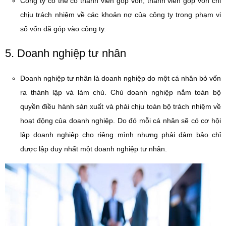
Công ty có thể có thành viên góp vốn, thành viên góp vốn chỉ
chịu trách nhiệm về các khoản nợ của công ty trong phạm vi
số vốn đã góp vào công ty.
5. Doanh nghiệp tư nhân
Doanh nghiệp tư nhân là doanh nghiệp do một cá nhân bỏ vốn
ra thành lập và làm chủ. Chủ doanh nghiệp nắm toàn bộ
quyền điều hành sản xuất và phải chịu toàn bộ trách nhiệm về
hoạt động của doanh nghiệp. Do đó mỗi cá nhân sẽ có cơ hội
lập doanh nghiệp cho riêng mình nhưng phải đảm bảo chỉ
được lập duy nhất một doanh nghiệp tư nhân.