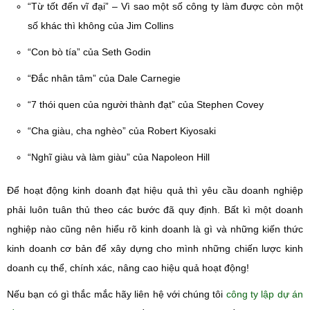
“Từ tốt đến vĩ đại” – Vì sao một số công ty làm được còn một
số khác thì không của Jim Collins
“Con bò tía” của Seth Godin
“Đắc nhân tâm” của Dale Carnegie
“7 thói quen của người thành đạt” của Stephen Covey
“Cha giàu, cha nghèo” của Robert Kiyosaki
“Nghĩ giàu và làm giàu” của Napoleon Hill
Để hoạt động kinh doanh đạt hiệu quả thì yêu cầu doanh nghiệp
phải luôn tuân thủ theo các bước đã quy định. Bất kì một doanh
nghiệp nào cũng nên hiểu rõ kinh doanh là gì và những kiến thức
kinh doanh cơ bản để xây dựng cho mình những chiến lược kinh
doanh cụ thể, chính xác, nâng cao hiệu quả hoạt động!
Nếu bạn có gì thắc mắc hãy liên hệ với chúng tôi
công ty lập dự án