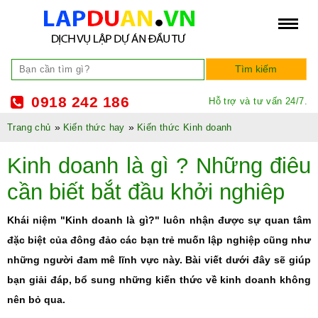
0918 242 186
Hỗ trợ và tư vấn 24/7.
»
»
Trang chủ
Kiến thức hay
Kiến thức Kinh doanh
Kinh doanh là gì ? Những điêu
cần biết bắt đầu khởi nghiêp
Khái niệm "Kinh doanh là gì?" luôn nhận được sự quan tâm
đặc biệt của đông đảo các bạn trẻ muốn lập nghiệp cũng như
những người đam mê lĩnh vực này. Bài viết dưới đây sẽ giúp
bạn giải đáp, bổ sung những kiến thức về kinh doanh không
nên bỏ qua.