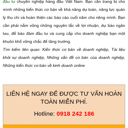
đầu tư
chuyên nghiệp hàng đầu Việt Nam. Bạn cần trang bị cho
mình những kiến thức cơ bản về khả năng dự toán, năng lực quản
lý thu chi và hoàn thiện các báo cáo cuối năm cho riêng mình. Bạn
cần phải nắm vững những nguyên tắc về lợi nhuận, dự báo ngân
lưu, để bảo đảm đầu tư và cung cấp cho doanh nghiệp bạn một
khuôn khổ vững chắc để tăng trưởng.
Tìm kiếm liên quan: Kiến thức cơ bản về doanh nghiệp, Tài liệu
khởi sự doanh nghiệp, Những vấn đề cơ bản của doanh nghiệp,
Những kiến thức cơ bản về kinh doanh online
LIÊN HỆ NGAY ĐỂ ĐƯỢC TƯ VẤN HOÀN
TOÀN MIỄN PHÍ.
Hotline:
0918 242 186