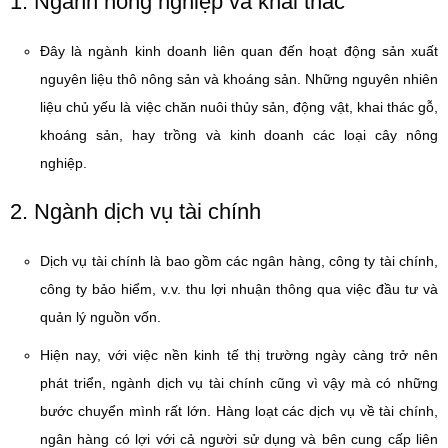
1. Ngành nông nghiệp và khai thác
Đây là ngành kinh doanh liên quan đến hoạt động sản xuất
nguyên liệu thô nông sản và khoáng sản. Những nguyên nhiên
liệu chủ yếu là việc chăn nuôi thủy sản, động vật, khai thác gỗ,
khoáng sản, hay trồng và kinh doanh các loại cây nông
nghiệp.
2. Ngành dịch vụ tài chính
Dịch vụ tài chính là bao gồm các ngân hàng, công ty tài chính,
công ty bảo hiểm, v.v. thu lợi nhuận thông qua việc đầu tư và
quản lý nguồn vốn.
Hiện nay, với việc nền kinh tế thị trường ngày càng trở nên
phát triển, ngành dịch vụ tài chính cũng vì vậy mà có những
bước chuyển mình rất lớn. Hàng loạt các dịch vụ về tài chính,
ngân hàng có lợi với cả người sử dụng và bên cung cấp liên