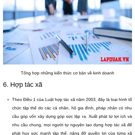
Tổng hợp những kiến thức cơ bản về kinh doanh
6. Hợp tác xã
Theo Điều 1 của Luật hợp tác xã năm 2003, đây là loại hình tổ
chức tập thể do các cá nhân, hộ gia đình, pháp nhân có nhu
cầu góp vốn xây dựng góp sức lập ra. Xuất phát từ lợi ích và
nhu cầu chung, mọi người tự nguyện tạo dựng hợp tác xã để
phát huy sức mạnh tập thể, nâng đỡ quyền lợi của từng xã