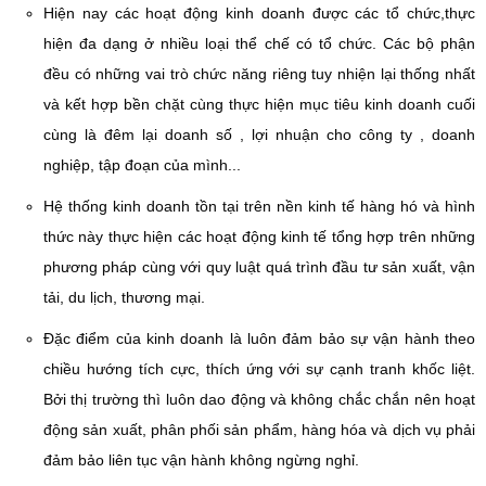
Hiện nay các hoạt động kinh doanh được các tổ chức,thực
hiện đa dạng ở nhiều loại thể chế có tổ chức. Các bộ phận
đều có những vai trò chức năng riêng tuy nhiện lại thống nhất
và kết hợp bền chặt cùng thực hiện mục tiêu kinh doanh cuối
cùng là đêm lại doanh số , lợi nhuận cho công ty , doanh
nghiệp, tập đoạn của mình...
Hệ thống kinh doanh tồn tại trên nền kinh tế hàng hó và hình
thức này thực hiện các hoạt động kinh tế tổng hợp trên những
phương pháp cùng với quy luật quá trình đầu tư sản xuất, vận
tải, du lịch, thương mại.
Đặc điểm của kinh doanh là luôn đảm bảo sự vận hành theo
chiều hướng tích cực, thích ứng với sự cạnh tranh khốc liệt.
Bởi thị trường thì luôn dao động và không chắc chắn nên hoạt
động sản xuất, phân phối sản phẩm, hàng hóa và dịch vụ phải
đảm bảo liên tục vận hành không ngừng nghỉ.