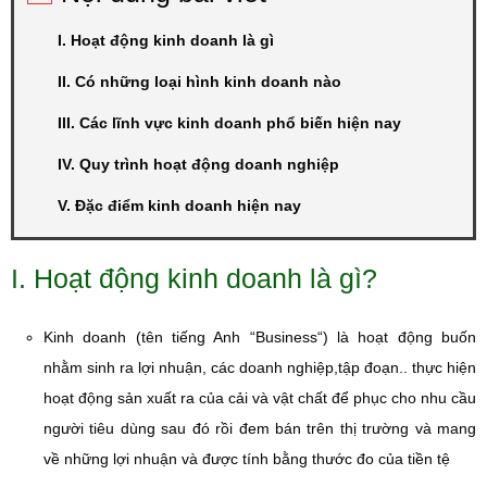
I. Hoạt động kinh doanh là gì
II. Có những loại hình kinh doanh nào
III. Các lĩnh vực kinh doanh phổ biến hiện nay
IV. Quy trình hoạt động doanh nghiệp
V. Đặc điểm kinh doanh hiện nay
I. Hoạt động kinh doanh là gì?
Kinh doanh (tên tiếng Anh “Business“) là hoạt động buốn
nhằm sinh ra lợi nhuận, các doanh nghiệp,tập đoạn.. thực hiện
hoạt động sản xuất ra của cải và vật chất để phục cho nhu cầu
người tiêu dùng sau đó rồi đem bán trên thị trường và mang
về những lợi nhuận và được tính bằng thước đo của tiền tệ