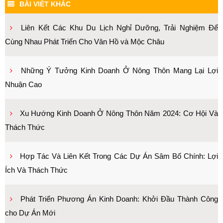
BÀI VIẾT KHÁC
Liên Kết Các Khu Du Lịch Nghỉ Dưỡng, Trải Nghiệm Để
Cùng Nhau Phát Triển Cho Vân Hồ và Mộc Châu
Những Ý Tưởng Kinh Doanh Ở Nông Thôn Mang Lại Lợi
Nhuận Cao
Xu Hướng Kinh Doanh Ở Nông Thôn Năm 2024: Cơ Hội Và
Thách Thức
Hợp Tác Và Liên Kết Trong Các Dự Án Sâm Bố Chính: Lợi
Ích Và Thách Thức
Phát Triển Phương Án Kinh Doanh: Khởi Đầu Thành Công
cho Dự Án Mới