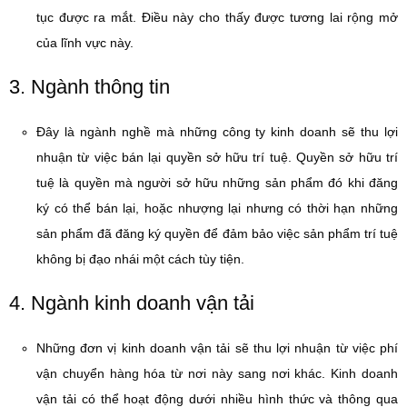
tục được ra mắt. Điều này cho thấy được tương lai rộng mở
của lĩnh vực này.
3. Ngành thông tin
Đây là ngành nghề mà những công ty kinh doanh sẽ thu lợi
nhuận từ việc bán lại quyền sở hữu trí tuệ. Quyền sở hữu trí
tuệ là quyền mà người sở hữu những sản phẩm đó khi đăng
ký có thể bán lại, hoặc nhượng lại nhưng có thời hạn những
sản phẩm đã đăng ký quyền để đảm bảo việc sản phẩm trí tuệ
không bị đạo nhái một cách tùy tiện.
4. Ngành kinh doanh vận tải
Những đơn vị kinh doanh vận tải sẽ thu lợi nhuận từ việc phí
vận chuyển hàng hóa từ nơi này sang nơi khác. Kinh doanh
vận tải có thể hoạt động dưới nhiều hình thức và thông qua