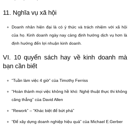
11. Nghĩa vụ xã hội
Doanh nhân hiện đại là có ý thức và trách nhiệm với xã hội
của họ. Kinh doanh ngày nay càng định hướng dịch vụ hơn là
định hướng đến lợi nhuận kinh doanh.
VI. 10 quyển sách hay về kinh doanh mà
bạn cần biết
“Tuần làm việc 4 giờ” của Timothy Ferriss
“Hoàn thành mọi việc không hề khó: Nghệ thuật thực thi không
căng thẳng” của David Allen
“Rework” – “Khác biệt để bứt phá”
“Để xây dựng doanh nghiệp hiệu quả” của Michael E.Gerber