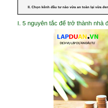
II. Chọn kênh đầu tư nào vừa an toàn lại vừa đe
I. 5 nguyên tắc để trở thành nhà 