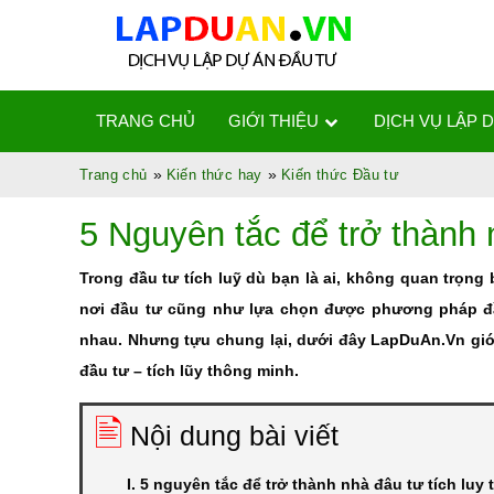
TRANG CHỦ
GIỚI THIỆU
DỊCH VỤ LẬP 
»
»
Trang chủ
Kiến thức hay
Kiến thức Đầu tư
5 Nguyên tắc để trở thành 
Trong đầu tư tích luỹ dù bạn là ai, không quan trọng 
nơi đầu tư cũng như lựa chọn được phương pháp đầ
nhau. Nhưng tựu chung lại, dưới đây LapDuAn.Vn giớ
đầu tư – tích lũy thông minh.
🖹
Nội dung bài viết
I. 5 nguyên tắc để trở thành nhà đâu tư tích luy