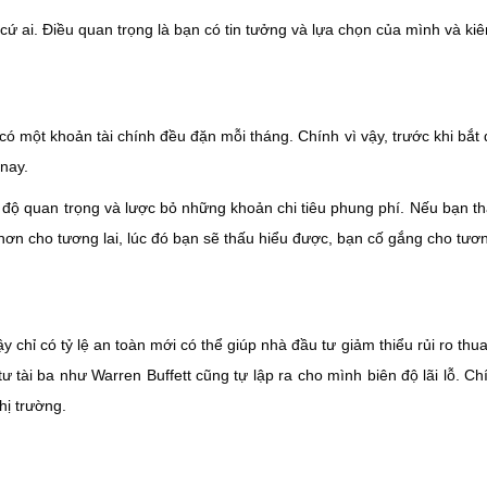
cứ ai. Điều quan trọng là bạn có tin tưởng và lựa chọn của mình và kiên
có một khoản tài chính đều đặn mỗi tháng. Chính vì vậy, trước khi bắt 
 nay.
ức độ quan trọng và lược bỏ những khoản chi tiêu phung phí. Nếu bạn t
 hơn cho tương lai, lúc đó bạn sẽ thấu hiểu được, bạn cố gắng cho tươn
y chỉ có tỷ lệ an toàn mới có thể giúp nhà đầu tư giảm thiểu rủi ro thu
ư tài ba như Warren Buffett cũng tự lập ra cho mình biên độ lãi lỗ. Ch
hị trường.