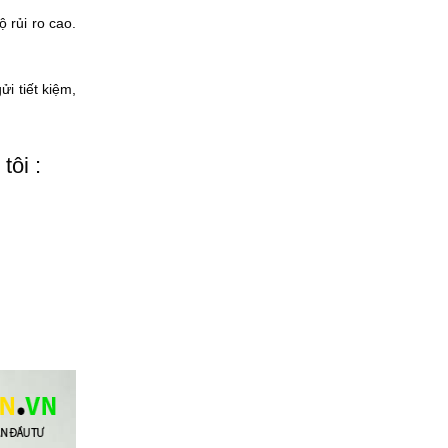
 rủi ro cao.
i tiết kiệm,
tôi :