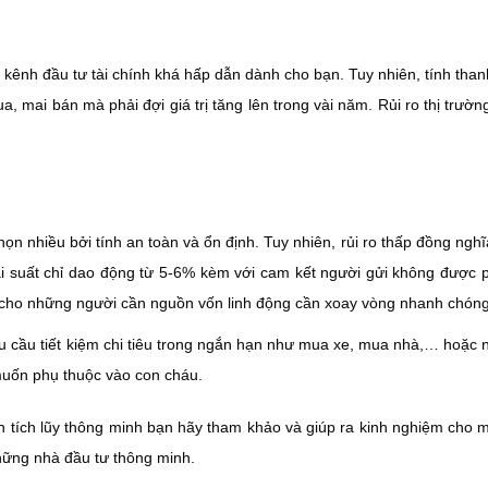
t kênh đầu tư tài chính khá hấp dẫn dành cho bạn. Tuy nhiên, tính tha
, mai bán mà phải đợi giá trị tăng lên trong vài năm. Rủi ro thị trườ
ọn nhiều bởi tính an toàn và ổn định. Tuy nhiên, rủi ro thấp đồng nghĩa
lãi suất chỉ dao động từ 5-6% kèm với cam kết người gửi không được 
hế cho những người cần nguồn vốn linh động cần xoay vòng nhanh chóng
hu cầu tiết kiệm chi tiêu trong ngắn hạn như mua xe, mua nhà,… hoặc
muốn phụ thuộc vào con cháu.
nh tích lũy thông minh bạn hãy tham khảo và giúp ra kinh nghiệm cho 
những nhà đầu tư thông minh.