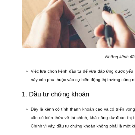
Những kênh đầu
Việc lựa chọn kênh đầu tư để vừa đáp ứng được yếu tố
này còn phụ thuộc vào sự biến động thị trường cũng n
1. Đầu tư chứng khoán
Đây là kênh có tính thanh khoản cao và có triển vọn
cần có kiến thức về tài chính, khả năng dự đoán thị 
Chính vì vậy, đầu tư chứng khoán không phải là một 