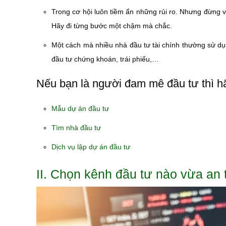
Trong cơ hội luôn tiềm ẩn những rủi ro. Nhưng đừng 
Hãy đi từng bước một chậm mà chắc.
Một cách mà nhiều nhà đầu tư tài chính thường sử dụn
đầu tư chứng khoán, trái phiếu,…
Nếu bạn là người đam mê đầu tư thì hã
Mẫu dự án đầu tư
Tìm nhà đầu tư
Dịch vụ lập dự án đầu tư
II. Chọn kênh đầu tư nào vừa an 