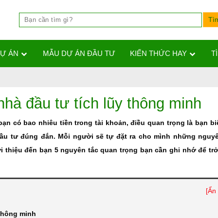
DỰ ÁN
MẪU DỰ ÁN ĐẦU TƯ
KIẾN THỨC HAY
T
nhà đầu tư tích lũy thông minh
bạn có bao nhiêu tiền trong tài khoản, điều quan trọng là bạn bi
u tư đúng đắn. Mỗi người sẽ tự đặt ra cho mình những nguyê
i thiệu đến bạn 5 nguyên tắc quan trọng bạn cần ghi nhớ để tr
[Ẩn
 thông minh