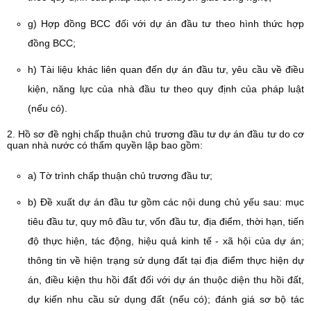
g) Hợp đồng BCC đối với dự án đầu tư theo hình thức hợp
đồng BCC;
h) Tài liệu khác liên quan đến dự án đầu tư, yêu cầu về điều
kiện, năng lực của nhà đầu tư theo quy định của pháp luật
(nếu có).
2. Hồ sơ đề nghị chấp thuận chủ trương đầu tư dự án đầu tư do cơ
quan nhà nước có thẩm quyền lập bao gồm:
a) Tờ trình chấp thuận chủ trương đầu tư;
b) Đề xuất dự án đầu tư gồm các nội dung chủ yếu sau: mục
tiêu đầu tư, quy mô đầu tư, vốn đầu tư, địa điểm, thời hạn, tiến
độ thực hiện, tác động, hiệu quả kinh tế - xã hội của dự án;
thông tin về hiện trạng sử dụng đất tại địa điểm thực hiện dự
án, điều kiện thu hồi đất đối với dự án thuộc diện thu hồi đất,
dự kiến nhu cầu sử dụng đất (nếu có); đánh giá sơ bộ tác