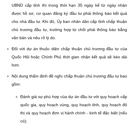
UBND cấp tỉnh thì trong thời hạn 35 ngày kể từ ngày nhận
được hồ sơ, cơ quan đăng ký đầu tư phải thông báo kết quả
cho nhà đầu tư. Khi đó, Ủy ban nhân dân cấp tỉnh chấp thuận
chủ trương đầu tư, trường hợp từ chối phải thông báo bằng
văn bản và nêu rõ lý do.
Đối với dự án thuộc diện chấp thuận chủ trương đầu tư của
Quốc Hội hoặc Chính Phủ thời gian nhận kết quả sẽ kéo dài
hơn.
Nội dung thẩm định đề nghị chấp thuận chủ trương đầu tư bao
gồm:
Đánh giá sự phù hợp của dự án đầu tư với quy hoạch cấp
quốc gia, quy hoạch vùng, quy hoạch tỉnh, quy hoạch đô
thị và quy hoạch đơn vị hành chính - kinh tế đặc biệt (nếu
có);