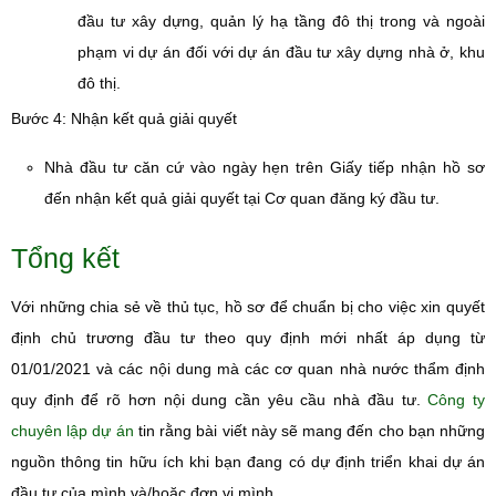
đầu tư xây dựng, quản lý hạ tầng đô thị trong và ngoài
phạm vi dự án đối với dự án đầu tư xây dựng nhà ở, khu
đô thị.
Bước 4: Nhận kết quả giải quyết
Nhà đầu tư căn cứ vào ngày hẹn trên Giấy tiếp nhận hồ sơ
đến nhận kết quả giải quyết tại Cơ quan đăng ký đầu tư.
Tổng kết
Với những chia sẻ về thủ tục, hồ sơ để chuẩn bị cho việc xin quyết
định chủ trương đầu tư theo quy định mới nhất áp dụng từ
01/01/2021 và các nội dung mà các cơ quan nhà nước thẩm định
quy định để rõ hơn nội dung cần yêu cầu nhà đầu tư.
Công ty
chuyên lập dự án
tin rằng bài viết này sẽ mang đến cho bạn những
nguồn thông tin hữu ích khi bạn đang có dự định triển khai dự án
đầu tư của mình và/hoặc đơn vị mình.