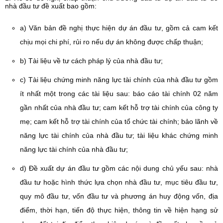
nhà đầu tư đề xuất bao gồm:
a) Văn bản đề nghị thực hiện dự án đầu tư, gồm cả cam kết
chịu mọi chi phí, rủi ro nếu dự án không được chấp thuận;
b) Tài liệu về tư cách pháp lý của nhà đầu tư;
c) Tài liệu chứng minh năng lực tài chính của nhà đầu tư gồm
ít nhất một trong các tài liệu sau: báo cáo tài chính 02 năm
gần nhất của nhà đầu tư; cam kết hỗ trợ tài chính của công ty
mẹ; cam kết hỗ trợ tài chính của tổ chức tài chính; bảo lãnh về
năng lực tài chính của nhà đầu tư; tài liệu khác chứng minh
năng lực tài chính của nhà đầu tư;
d) Đề xuất dự án đầu tư gồm các nội dung chủ yếu sau: nhà
đầu tư hoặc hình thức lựa chọn nhà đầu tư, mục tiêu đầu tư,
quy mô đầu tư, vốn đầu tư và phương án huy động vốn, địa
điểm, thời hạn, tiến độ thực hiện, thông tin về hiện hạng sử