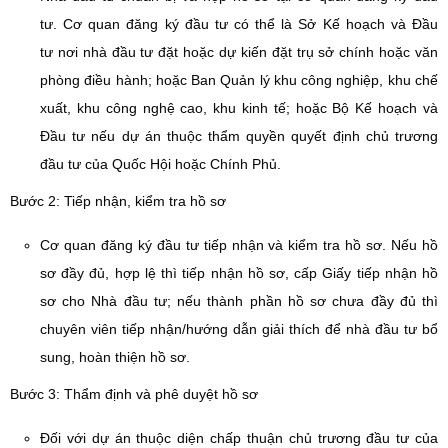
tư. Cơ quan đăng ký đầu tư có thể là Sở Kế hoạch và Đầu
tư nơi nhà đầu tư đặt hoặc dự kiến đặt trụ sở chính hoặc văn
phòng điều hành; hoặc Ban Quản lý khu công nghiệp, khu chế
xuất, khu công nghệ cao, khu kinh tế; hoặc Bộ Kế hoạch và
Đầu tư nếu dự án thuộc thẩm quyền quyết định chủ trương
đầu tư của Quốc Hội hoặc Chính Phủ.
Bước 2: Tiếp nhận, kiểm tra hồ sơ
Cơ quan đăng ký đầu tư tiếp nhận và kiểm tra hồ sơ. Nếu hồ
sơ đầy đủ, hợp lệ thì tiếp nhận hồ sơ, cấp Giấy tiếp nhận hồ
sơ cho Nhà đầu tư; nếu thành phần hồ sơ chưa đầy đủ thì
chuyên viên tiếp nhận/hướng dẫn giải thích để nhà đầu tư bổ
sung, hoàn thiện hồ sơ.
Bước 3: Thẩm định và phê duyệt hồ sơ
Đối với dự án thuộc diện chấp thuận chủ trương đầu tư của