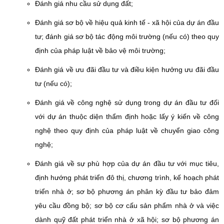
Đánh giá nhu cầu sử dụng đất;
Đánh giá sơ bộ về hiệu quả kinh tế - xã hội của dự án đầu
tư; đánh giá sơ bộ tác động môi trường (nếu có) theo quy
định của pháp luật về bảo vệ môi trường;
Đánh giá về ưu đãi đầu tư và điều kiện hưởng ưu đãi đầu
tư (nếu có);
Đánh giá về công nghệ sử dụng trong dự án đầu tư đối
với dự án thuộc diện thẩm định hoặc lấy ý kiến về công
nghệ theo quy định của pháp luật về chuyển giao công
nghệ;
Đánh giá về sự phù hợp của dự án đầu tư với mục tiêu,
định hướng phát triển đô thị, chương trình, kế hoạch phát
triển nhà ở; sơ bộ phương án phân kỳ đầu tư bảo đảm
yêu cầu đồng bộ; sơ bộ cơ cấu sản phẩm nhà ở và việc
dành quỹ đất phát triển nhà ở xã hội; sơ bộ phương án