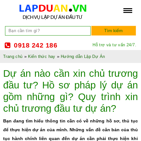
0918 242 186
Hỗ trợ và tư vấn 24/7.
»
»
Trang chủ
Kiến thức hay
Hướng dẫn Lập Dự Án
Dự án nào cần xin chủ trương
đầu tư? Hồ sơ pháp lý dự án
gồm những gì? Quy trình xin
chủ trương đầu tư dự án?
Bạn đang tìm hiểu thông tin cần có về những hồ sơ, thủ tục
để thực hiện dự án của mình. Những vấn đề căn bản của thủ
tục hành chính liên quan đến dự án cần phải thực hiện khi