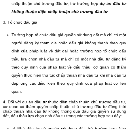
chấp thuận chủ trương đầu tư, trừ trường hợp
dự án đầu tư
không thuộc diện chấp thuận chủ trương đầu tư
.
3. Tổ chức đấu giá
Trường hợp tổ chức đấu giá quyền sử dụng đất mà chỉ có một
người đăng ký tham gia hoặc đấu giá không thành theo quy
định của pháp luật về đất đai hoặc trường hợp tổ chức đấu
thầu lựa chọn nhà đầu tư mà chỉ có một nhà đầu tư đăng ký
theo quy định của pháp luật về đấu thầu, cơ quan có thẩm
quyền thực hiện thủ tục chấp thuận nhà đầu tư khi nhà đầu tư
đáp ứng các điều kiện theo quy định của pháp luật có liên
quan.
4. Đối với dự án đầu tư thuộc diện chấp thuận chủ trương đầu tư,
cơ quan có thẩm quyền chấp thuận chủ trương đầu tư đồng thời
chấp thuận nhà đầu tư không thông qua đấu giá quyền sử dụng
đất, đấu thầu lựa chọn nhà đầu tư trong các trường hợp sau đây:
a) Nhà đầu tư có quyền sử dụng đất, trừ trường hợp Nhà