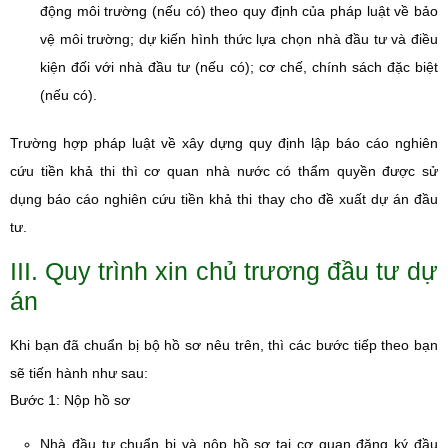
động môi trường (nếu có) theo quy định của pháp luật về bảo
vệ môi trường; dự kiến hình thức lựa chọn nhà đầu tư và điều
kiện đối với nhà đầu tư (nếu có); cơ chế, chính sách đặc biệt
(nếu có).
Trường hợp pháp luật về xây dựng quy định lập báo cáo nghiên
cứu tiền khả thi thì cơ quan nhà nước có thẩm quyền được sử
dụng báo cáo nghiên cứu tiền khả thi thay cho đề xuất dự án đầu
tư.
III. Quy trình xin chủ trương đầu tư dự
án
Khi bạn đã chuẩn bị bộ hồ sơ nêu trên, thì các bước tiếp theo bạn
sẽ tiến hành như sau:
Bước 1: Nộp hồ sơ
Nhà đầu tư chuẩn bị và nộp hồ sơ tại cơ quan đăng ký đầu