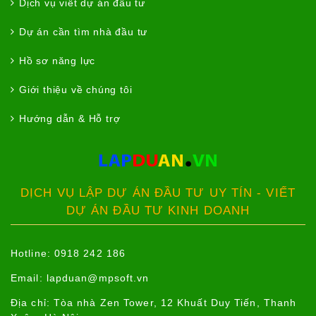
Dịch vụ viết dự án đầu tư
Dự án cần tìm nhà đầu tư
Hồ sơ năng lực
Giới thiệu về chúng tôi
Hướng dẫn & Hỗ trợ
DỊCH VỤ LẬP DỰ ÁN ĐẦU TƯ UY TÍN - VIẾT
DỰ ÁN ĐẦU TƯ KINH DOANH
Hotline: 0918 242 186
Email:
lapduan@mpsoft.vn
Địa chỉ: Tòa nhà Zen Tower, 12 Khuất Duy Tiến, Thanh