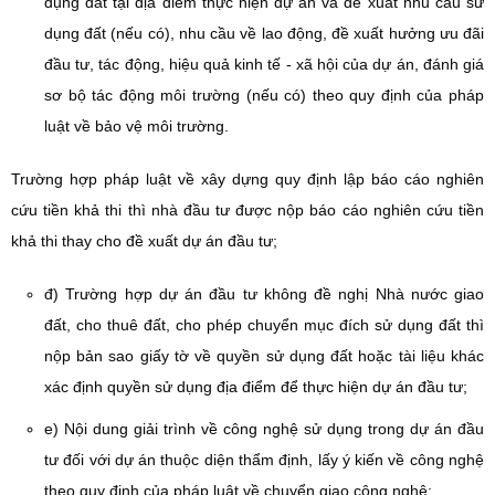
dụng đất tại địa điểm thực hiện dự án và đề xuất nhu cầu sử
dụng đất (nếu có), nhu cầu về lao động, đề xuất hưởng ưu đãi
đầu tư, tác động, hiệu quả kinh tế - xã hội của dự án, đánh giá
sơ bộ tác động môi trường (nếu có) theo quy định của pháp
luật về bảo vệ môi trường.
Trường hợp pháp luật về xây dựng quy định lập báo cáo nghiên
cứu tiền khả thi thì nhà đầu tư được nộp báo cáo nghiên cứu tiền
khả thi thay cho đề xuất dự án đầu tư;
đ) Trường hợp dự án đầu tư không đề nghị Nhà nước giao
đất, cho thuê đất, cho phép chuyển mục đích sử dụng đất thì
nộp bản sao giấy tờ về quyền sử dụng đất hoặc tài liệu khác
xác định quyền sử dụng địa điểm để thực hiện dự án đầu tư;
e) Nội dung giải trình về công nghệ sử dụng trong dự án đầu
tư đối với dự án thuộc diện thẩm định, lấy ý kiến về công nghệ
theo quy định của pháp luật về chuyển giao công nghệ;