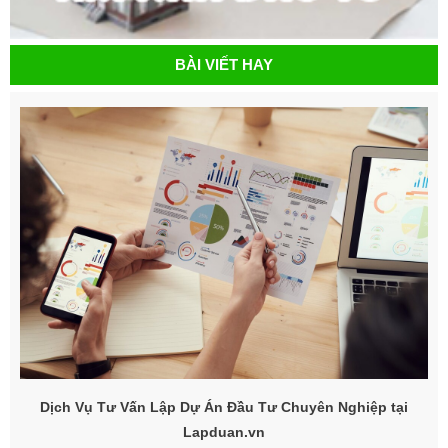
BÀI VIẾT HAY
Dịch Vụ Tư Vấn Lập Dự Án Đầu Tư Chuyên Nghiệp tại
Lapduan.vn