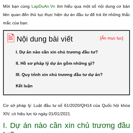
Mời bạn cùng
LapDuAn.Vn
tìm hiểu qua một số nội dung cơ bản
liên quan đến thủ tục thực hiện dự án đầu tư để trả lời những thắc
mắc của bạn.
🖹
Nội dung bài viết
[Ẩn mục lục]
I. Dự án nào cần xin chủ trương đầu tư?
II. Hồ sơ pháp lý dự án gồm những gì?
III. Quy trình xin chủ trương đầu tư dự án?
Kết luận
Cơ sở pháp lý: Luật đầu tư số 61/2020/QH14 của Quốc hội khóa
XIV, có hiệu lực từ ngày 01/01/2021.
I. Dự án nào cần xin chủ trương đầu