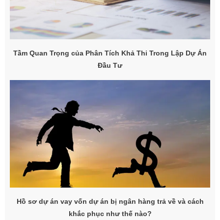
Tầm Quan Trọng của Phân Tích Khả Thi Trong Lập Dự Án
Đầu Tư
Hồ sơ dự án vay vốn dự án bị ngân hàng trả về và cách
khắc phục như thế nào?