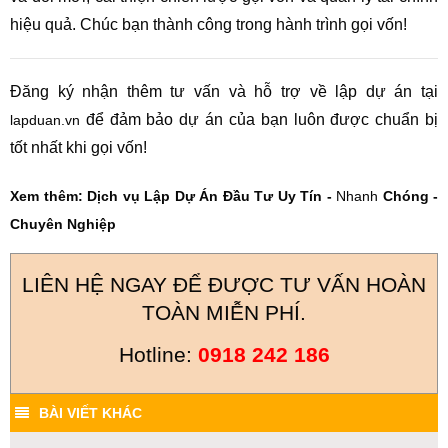
hiệu quả. Chúc bạn thành công trong hành trình gọi vốn!
Đăng ký nhận thêm tư vấn và hỗ trợ về lập dự án tại
để đảm bảo dự án của bạn luôn được chuẩn bị
lapduan.vn
tốt nhất khi gọi vốn!
Xem thêm:
Dịch vụ Lập Dự Án Đầu Tư Uy Tín -
Nhanh
Chóng -
Chuyên Nghiệp
LIÊN HỆ NGAY ĐỂ ĐƯỢC TƯ VẤN HOÀN
TOÀN MIỄN PHÍ.
Hotline:
0918 242 186
BÀI VIẾT KHÁC