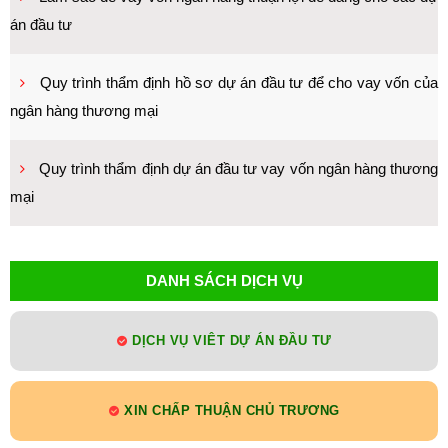
án đầu tư
Quy trình thẩm định hồ sơ dự án đầu tư để cho vay vốn của
ngân hàng thương mại
Quy trình thẩm định dự án đầu tư vay vốn ngân hàng thương
mại
DANH SÁCH DỊCH VỤ
DỊCH VỤ VIÊT DỰ ÁN ĐẦU TƯ
XIN CHẤP THUẬN CHỦ TRƯƠNG