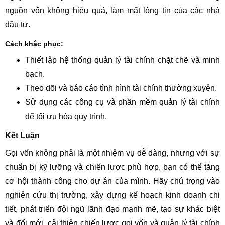
nguồn vốn không hiệu quả, làm mất lòng tin của các nhà
đầu tư.
Cách khắc phục:
Thiết lập hệ thống quản lý tài chính chặt chẽ và minh
bạch.
Theo dõi và báo cáo tình hình tài chính thường xuyên.
Sử dụng các công cụ và phần mềm quản lý tài chính
để tối ưu hóa quy trình.
Kết Luận
Gọi vốn không phải là một nhiệm vụ dễ dàng, nhưng với sự
chuẩn bị kỹ lưỡng và chiến lược phù hợp, bạn có thể tăng
cơ hội thành công cho dự án của mình. Hãy chú trọng vào
nghiên cứu thị trường, xây dựng kế hoạch kinh doanh chi
tiết, phát triển đội ngũ lãnh đạo mạnh mẽ, tạo sự khác biệt
và đổi mới, cải thiện chiến lược gọi vốn và quản lý tài chính