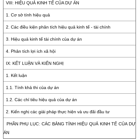
VIII: HIỆU QUẢ KINH TẾ CỦA DỰ ÁN
1. Cơ sở tính hiệu quả
2. Các điều kiện phân tích hiệu quả kinh tế - tài chính
3. Hiệu quả kinh tế tài chính của dự án
4. Phân tích lợi ích xã hội
IX: KẾT LUẬN VÀ KIẾN NGHỊ
1. Kết luận
1.1. Tính khả thi của dự án
1.2. Các chỉ tiêu hiệu quả của dự án
2. Kiến nghị các giải pháp thực hiện và ưu đãi đầu tư
PHẦN PHỤ LỤC: CÁC BẢNG TÍNH HIỆU QUẢ KINH TẾ CỦA DỰ
ÁN