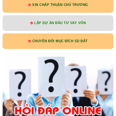
XIN CHẤP THUẬN CHỦ TRƯƠNG
LẬP DỰ ÁN ĐẦU TƯ VAY VỐN
CHUYỂN ĐỔI MỤC ĐÍCH SD ĐẤT