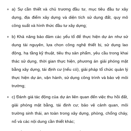
a) Sự cần thiết và chủ trương đầu tư, mục tiêu đầu tư xây
dựng, địa điểm xây dựng và diện tích sử dụng đất, quy mô
công suất và hình thức đầu tư xây dựng;
b) Khả năng bảo đảm các yếu tố để thực hiện dự án như sử
dụng tài nguyên, lựa chọn công nghệ thiết bị, sử dụng lao
động, hạ tầng kỹ thuật, tiêu thụ sản phẩm, yêu cầu trong khai
thác sử dụng, thời gian thực hiện, phương án giải phóng mặt
bằng xây dựng, tái định cư (nếu có), giải pháp tổ chức quản lý
thực hiện dự án, vận hành, sử dụng công trình và bảo vệ môi
trường;
c) Đánh giá tác động của dự án liên quan đến việc thu hồi đất,
giải phóng mặt bằng, tái định cư; bảo vệ cảnh quan, môi
trường sinh thái, an toàn trong xây dựng, phòng, chống cháy,
nổ và các nội dung cần thiết khác;