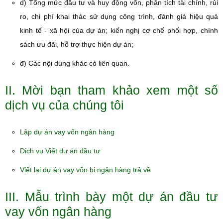
d) Tổng mức đầu tư và huy động vốn, phân tích tài chính, rủi
ro, chi phí khai thác sử dụng công trình, đánh giá hiệu quả
kinh tế - xã hội của dự án; kiến nghị cơ chế phối hợp, chính
sách ưu đãi, hỗ trợ thực hiện dự án;
đ) Các nội dung khác có liên quan.
II. Mời bạn tham khảo xem một số
dịch vụ của chúng tôi
Lập dự án vay vốn ngân hàng
Dịch vụ Viết dự án đầu tư
Viết lại dự án vay vốn bị ngân hàng trả về
III. Mẫu trình bày một dự án đầu tư
vay vốn ngân hàng