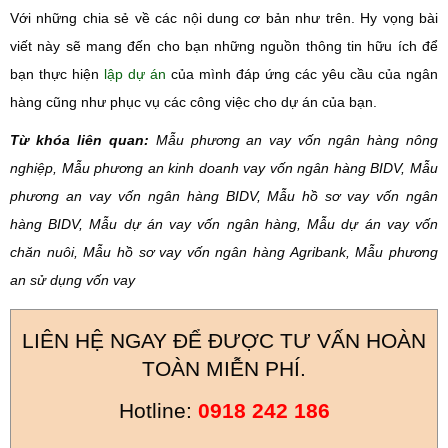
Với những chia sẻ về các nội dung cơ bản như trên. Hy vọng bài
viết này sẽ mang đến cho bạn những nguồn thông tin hữu ích để
bạn thực hiện
lập dự án
của mình đáp ứng các yêu cầu của ngân
hàng cũng như phục vụ các công việc cho dự án của bạn.
Từ khóa liên quan:
Mẫu phương an vay vốn ngân hàng nông
nghiệp, Mẫu phương an kinh doanh vay vốn ngân hàng BIDV, Mẫu
phương an vay vốn ngân hàng BIDV, Mẫu hồ sơ vay vốn ngân
hàng BIDV, Mẫu dự án vay vốn ngân hàng, Mẫu dự án vay vốn
chăn nuôi, Mẫu hồ sơ vay vốn ngân hàng Agribank, Mẫu phương
an sử dụng vốn vay
LIÊN HỆ NGAY ĐỂ ĐƯỢC TƯ VẤN HOÀN
TOÀN MIỄN PHÍ.
Hotline:
0918 242 186