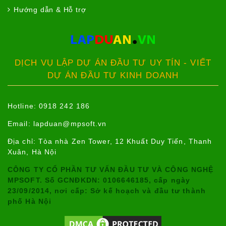
Hướng dẫn & Hỗ trợ
DỊCH VỤ LẬP DỰ ÁN ĐẦU TƯ UY TÍN - VIẾT
DỰ ÁN ĐẦU TƯ KINH DOANH
Hotline: 0918 242 186
Email:
lapduan@mpsoft.vn
Địa chỉ: Tòa nhà Zen Tower, 12 Khuất Duy Tiến, Thanh
Xuân, Hà Nội
CÔNG TY CỔ PHẦN TƯ VẤN ĐẦU TƯ VÀ CÔNG NGHỆ
MPSOFT. Số GCNĐKDN: 0106646185, cấp ngày
23/09/2014, nơi cấp: Sở kế hoạch và đầu tư thành
phố Hà Nội