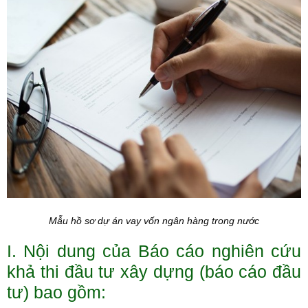
Mẫu hồ sơ dự án vay vốn ngân hàng trong nước
I. Nội dung của Báo cáo nghiên cứu
khả thi đầu tư xây dựng (báo cáo đầu
tư) bao gồm: