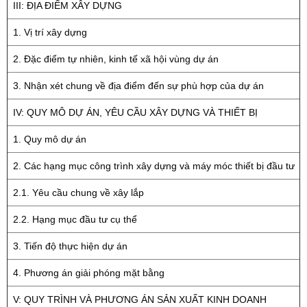
III: ĐỊA ĐIỂM XÂY DỰNG
1. Vị trí xây dựng
2. Đặc điểm tự nhiên, kinh tế xã hội vùng dự án
3. Nhận xét chung về địa điểm đến sự phù hợp của dự án
IV: QUY MÔ DỰ ÁN, YÊU CẦU XÂY DỰNG VÀ THIẾT BỊ
1. Quy mô dự án
2. Các hạng mục công trình xây dựng và máy móc thiết bị đầu tư
2.1. Yêu cầu chung về xây lắp
2.2. Hạng mục đầu tư cụ thể
3. Tiến độ thực hiện dự án
4. Phương án giải phóng mặt bằng
V: QUY TRÌNH VÀ PHƯƠNG ÁN SẢN XUẤT KINH DOANH