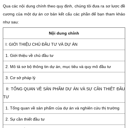
Qua các nội dung chính theo quy định, chúng tôi đưa ra sơ lược đề
cương của một dự án cơ bản kết cấu các phần để bạn tham khảo
như sau:
Nội dung chính
I: GIỚI THIỆU CHỦ ĐẦU TƯ VÀ DỰ ÁN
1. Giới thiệu về chủ đầu tư
2. Mô tả sơ bộ thông tin dự án, mục tiêu và quy mô đầu tư
3. Cơ sở pháp lý
II: TỔNG QUAN VỀ SẢN PHẨM DỰ ÁN VÀ SỰ CẦN THIẾT ĐẦU
TƯ
1. Tổng quan về sản phẩm của dự án và nghiên cứu thị trường
2. Sự cần thiết đầu tư