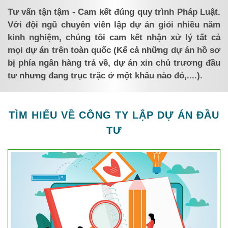
Tư vấn tận tậm - Cam kết đúng quy trình Pháp Luật.
Với đội ngũ chuyên viên lập dự án giỏi nhiều năm
kinh nghiệm, chúng tôi cam kết nhận xử lý tất cả
mọi dự án trên toàn quốc (Kể cả những dự án hồ sơ
bị phía ngân hàng trả về, dự án xin chủ trương đầu
tư nhưng đang trục trặc ở một khâu nào đó,....).
TÌM HIỂU VỀ CÔNG TY LẬP DỰ ÁN ĐẦU
TƯ