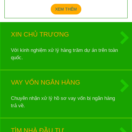
XEM THÊM
XIN CHỦ TRƯƠNG
Với kinh nghiệm xử lý hàng trăm dự án trên toàn
quốc.
VAY VỐN NGÂN HÀNG
Chuyên nhận xử lý hồ sơ vay vốn bị ngân hàng
trả về.
TÌM NHÀ ĐẦU TƯ