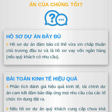
ÁN CỦA CHÚNG TÔI?
HỒ SƠ DỰ ÁN ĐẦY ĐỦ
Hồ sơ dự án đảm bảo có thể vừa xin chấp thuận
chủ trương đầu tư và là hồ sơ vay vốn ngân hàng
(nếu quý khách có nhu cầu).
BÀI TOÁN KINH TẾ HIỆU QUẢ
Phân tích đánh giá hiệu quả kinh tế, tài chính dự
án cam kết đảm bảo đáp ứng mọi nhu cầu của các tổ
chức tín dụng đặt ra.
Nếu hồ sơ dự án quý khách cung cấp chưa khả