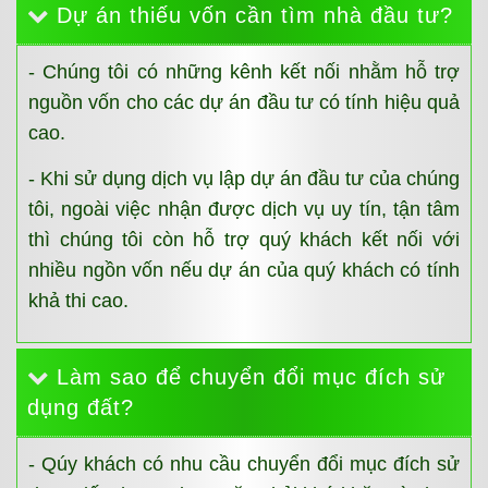
Dự án thiếu vốn cần tìm nhà đầu tư?
- Chúng tôi có những kênh kết nối nhằm hỗ trợ
nguồn vốn cho các dự án đầu tư có tính hiệu quả
cao.
- Khi sử dụng dịch vụ lập dự án đầu tư của chúng
tôi, ngoài việc nhận được dịch vụ uy tín, tận tâm
thì chúng tôi còn hỗ trợ quý khách kết nối với
nhiều ngồn vốn nếu dự án của quý khách có tính
khả thi cao.
Làm sao để chuyển đổi mục đích sử
dụng đất?
- Qúy khách có nhu cầu chuyển đổi mục đích sử