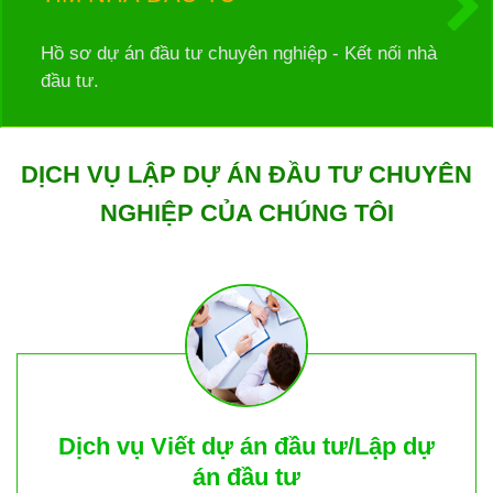
Hồ sơ dự án đầu tư chuyên nghiệp - Kết nối nhà
đầu tư.
DỊCH VỤ LẬP DỰ ÁN ĐẦU TƯ CHUYÊN
NGHIỆP CỦA CHÚNG TÔI
Dịch vụ Viết dự án đầu tư/Lập dự
án đầu tư