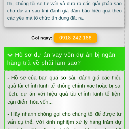
thi, chúng tôi sẽ tư vấn và đưa ra các giải pháp sao
cho dự án sau khi đánh giá đảm bảo hiệu quả theo
các yêu mà tổ chức tín dụng đặt ra.
0918 242 186
Gọi ngay:
Hồ sơ dự án vay vốn dự án bị ngân
hàng trả về phải làm sao?
- Hồ sơ của bạn quá sơ sài, đánh giá các hiệu
quả tài chính kinh tế không chính xác hoặc bị sai
lệch, dự án với hiệu quả tài chính kinh tế tiệm
cận điểm hòa vốn...
- Hãy nhanh chóng gọi cho chúng tôi để được tư
vấn cụ thể. Với kinh nghiệm xử lý hàng trăm dự