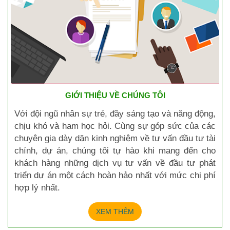
GIỚI THIỆU VỀ CHÚNG TÔI
Với đội ngũ nhân sự trẻ, đầy sáng tạo và năng động,
chịu khó và ham học hỏi. Cùng sự góp sức của các
chuyên gia dày dặn kinh nghiệm về tư vấn đầu tư tài
chính, dự án, chúng tôi tự hào khi mang đến cho
khách hàng những dịch vụ tư vấn về đầu tư phát
triển dự án một cách hoàn hảo nhất với mức chi phí
hợp lý nhất.
XEM THÊM