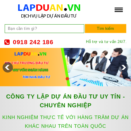
0918 242 186
Hỗ trợ và tư vấn 24/7.
CÔNG TY LẬP DỰ ÁN ĐẦU TƯ UY TÍN -
CHUYÊN NGHIỆP
KINH NGHIỆM THỰC TẾ VỚI HÀNG TRĂM DỰ ÁN
KHÁC NHAU TRÊN TOÀN QUỐC