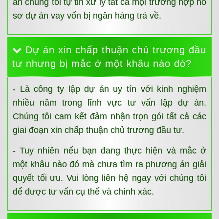
án chúng tôi tự tin xử lý tất cả mọi trường hợp hồ
sơ dự án vay vốn bị ngân hàng trả về.
Dự án xin chấp thuận chủ trương đầu
tư nhưng bị mắc ở một khâu nào đó?
- Là công ty lập dự án uy tín với kinh nghiệm
nhiều năm trong lĩnh vực tư vấn lập dự án.
Chúng tôi cam kết đảm nhận trọn gói tất cả các
giai đoạn xin chấp thuận chủ trương đầu tư.
- Tuy nhiên nếu bạn đang thực hiện và mắc ở
một khâu nào đó mà chưa tìm ra phương án giải
quyết tối ưu. Vui lòng liên hệ ngay với chúng tôi
để được tư vấn cụ thể và chính xác.