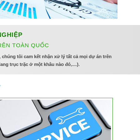
NGHIỆP
TRÊN TOÀN QUỐC
 chúng tôi cam kết nhận xử lý tất cả mọi dự án trên
g trục trặc ở một khâu nào đó,....).
Ư