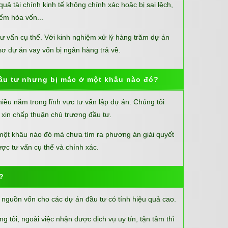
uả tài chính kinh tế không chính xác hoặc bị sai lệch,
iểm hòa vốn...
ư vấn cụ thể. Với kinh nghiệm xử lý hàng trăm dự án
 sơ dự án vay vốn bị ngân hàng trả về.
ầu tư nhưng bị mắc ở một khâu nào đó?
hiều năm trong lĩnh vực tư vấn lập dự án. Chúng tôi
 xin chấp thuận chủ trương đầu tư.
một khâu nào đó mà chưa tìm ra phương án giải quyết
được tư vấn cụ thể và chính xác.
?
 nguồn vốn cho các dự án đầu tư có tính hiệu quả cao.
g tôi, ngoài việc nhận được dịch vụ uy tín, tận tâm thì