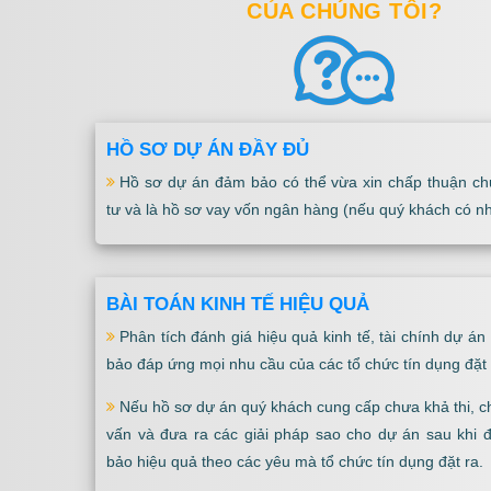
CỦA CHÚNG TÔI?
HỒ SƠ DỰ ÁN ĐẦY ĐỦ
Hồ sơ dự án đảm bảo có thể vừa xin chấp thuận ch
tư và là hồ sơ vay vốn ngân hàng (nếu quý khách có nh
BÀI TOÁN KINH TẾ HIỆU QUẢ
Phân tích đánh giá hiệu quả kinh tế, tài chính dự á
bảo đáp ứng mọi nhu cầu của các tổ chức tín dụng đặt 
Nếu hồ sơ dự án quý khách cung cấp chưa khả thi, ch
vấn và đưa ra các giải pháp sao cho dự án sau khi 
bảo hiệu quả theo các yêu mà tổ chức tín dụng đặt ra.