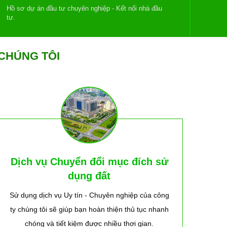
Hồ sơ dự án đầu tư chuyên nghiệp - Kết nối nhà đầu
tư.
CHÚNG TÔI
Dịch vụ Chuyển đổi mục đích sử
dụng đất
Sử dụng dịch vụ Uy tín - Chuyên nghiệp của công
ty chúng tôi sẽ giúp bạn hoàn thiện thủ tục nhanh
chóng và tiết kiệm được nhiều thơi gian.