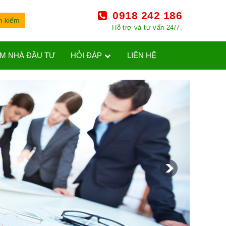
0918 242 186
Hỗ trợ và tư vấn 24/7.
ÌM NHÀ ĐẦU TƯ
HỎI ĐÁP
LIÊN HỆ