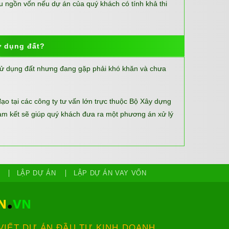
ều ngồn vốn nếu dự án của quý khách có tính khả thi
ử dụng đất?
sử dụng đất nhưng đang gặp phải khó khăn và chưa
đạo tại các công ty tư vấn lớn trực thuộc Bộ Xây dựng
m kết sẽ giúp quý khách đưa ra một phương án xử lý
LẬP DỰ ÁN
LẬP DỰ ÁN VAY VỐN
 VIẾT DỰ ÁN ĐẦU TƯ KINH DOANH