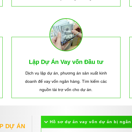
Lập Dự Án Vay vốn Đầu tư
Dịch vụ lập dự án, phương án sản xuất kinh
doanh để vay vốn ngân hàng. Tìm kiếm các
nguồn tài trợ vốn cho dự án.
Hồ sơ dự án vay vốn dự án bị ngân 
ẬP DỰ ÁN