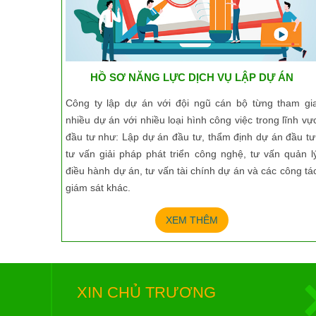
HỒ SƠ NĂNG LỰC DỊCH VỤ LẬP DỰ ÁN
Công ty lập dự án với đội ngũ cán bộ từng tham gi
nhiều dự án với nhiều loại hình công việc trong lĩnh vự
đầu tư như: Lập dự án đầu tư, thẩm định dự án đầu tư
tư vấn giải pháp phát triển công nghệ, tư vấn quản l
điều hành dự án, tư vấn tài chính dự án và các công tá
giám sát khác.
XEM THÊM
XIN CHỦ TRƯƠNG