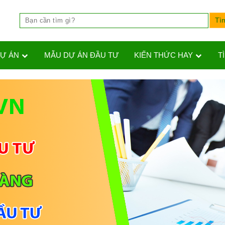
DỰ ÁN
MẪU DỰ ÁN ĐẦU TƯ
KIẾN THỨC HAY
T