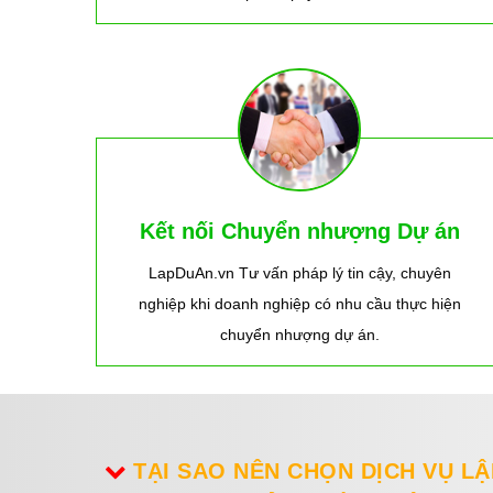
Kết nối Chuyển nhượng Dự án
LapDuAn.vn Tư vấn pháp lý tin cậy, chuyên
nghiệp khi doanh nghiệp có nhu cầu thực hiện
chuyển nhượng dự án.
TẠI SAO NÊN CHỌN DỊCH VỤ L