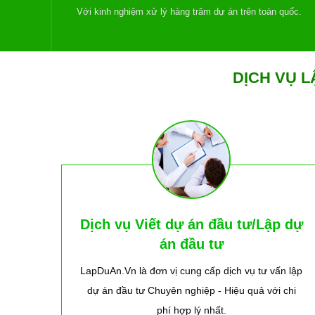
Với kinh nghiệm xử lý hàng trăm dự án trên toàn quốc.
DỊCH VỤ 
Dịch vụ Viết dự án đầu tư/Lập dự
án đầu tư
LapDuAn.Vn là đơn vị cung cấp dịch vụ tư vấn lập
dự án đầu tư Chuyên nghiệp - Hiệu quả với chi
phí hợp lý nhất.