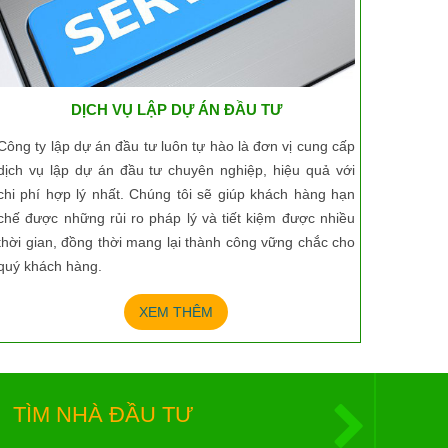
DỊCH VỤ LẬP DỰ ÁN ĐẦU TƯ
Công ty lập dự án đầu tư luôn tự hào là đơn vị cung cấp
dịch vụ lập dự án đầu tư chuyên nghiệp, hiệu quả với
chi phí hợp lý nhất. Chúng tôi sẽ giúp khách hàng hạn
chế được những rủi ro pháp lý và tiết kiệm được nhiều
thời gian, đồng thời mang lại thành công vững chắc cho
quý khách hàng.
XEM THÊM
TÌM NHÀ ĐẦU TƯ