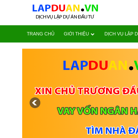
TRANG CHỦ
GIỚI THIỆU
DỊCH VỤ LẬP 