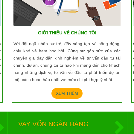
GIỚI THIỆU VỀ CHÚNG TÔI
a
Với đội ngũ nhân sự trẻ, đầy sáng tạo và năng động,
c
chịu khó và ham học hỏi. Cùng sự góp sức của các
,
chuyên gia dày dặn kinh nghiệm về tư vấn đầu tư tài
ý
chính, dự án, chúng tôi tự hào khi mang đến cho khách
c
hàng những dịch vụ tư vấn về đầu tư phát triển dự án
một cách hoàn hảo nhất với mức chi phí hợp lý nhất.
XEM THÊM
VAY VỐN NGÂN HÀNG