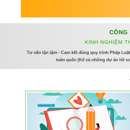
CÔNG 
KINH NGHIỆM T
Tư vấn tận tậm - Cam kết đúng quy trình Pháp Luật.
toàn quốc (Kể cả những dự án hồ sơ 