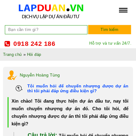
0918 242 186
Hỗ trợ và tư vấn 24/7.
»
Trang chủ
Hỏi đáp
Nguyễn Hoàng Tùng
Tôi muốn hỏi để chuyển nhượng được dự án
thì tôi phải đáp ứng điều kiện gì?
Xin chào! Tôi đang thực hiện dự án đầu tư, nay tôi
muốn chuyển nhượng dự án đó. Cho tôi hỏi, để
chuyển nhượng được dự án thì tôi phải đáp ứng điều
kiện gì?
Câu trả lời:
Tôi muốn hỏi để chuyển nhượng