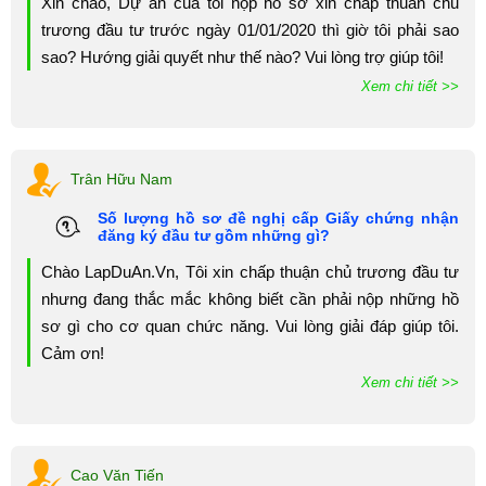
Xin chào, Dự án của tôi nộp hồ sơ xin chấp thuân chủ
trương đầu tư trước ngày 01/01/2020 thì giờ tôi phải sao
sao? Hướng giải quyết như thế nào? Vui lòng trợ giúp tôi!
Xem chi tiết >>
Trân Hữu Nam
Số lượng hồ sơ đề nghị cấp Giấy chứng nhận
đăng ký đầu tư gồm những gì?
Chào LapDuAn.Vn, Tôi xin chấp thuận chủ trương đầu tư
nhưng đang thắc mắc không biết cần phải nộp những hồ
sơ gì cho cơ quan chức năng. Vui lòng giải đáp giúp tôi.
Cảm ơn!
Xem chi tiết >>
Cao Văn Tiến