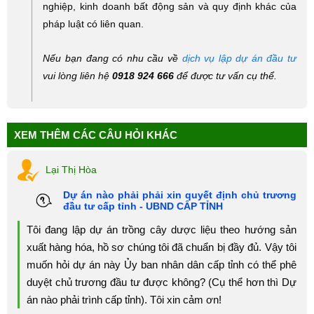
nghiệp, kinh doanh bất động sản và quy định khác của
pháp luật có liên quan.
Nếu bạn đang có nhu cầu về
dịch vụ lập dự án đầu tư
vui lòng liên hệ
0918 924 666
để được tư vấn cụ thể.
XEM THÊM CÁC CÂU HỎI KHÁC
Lại Thị Hòa
Dự án nào phải phải xin quyết định chủ trương
đầu tư cấp tỉnh - UBND CẤP TỈNH
Tôi đang lập dự án trồng cây dược liệu theo hướng sản
xuất hàng hóa, hồ sơ chúng tôi đã chuẩn bị đầy đủ. Vậy tôi
muốn hỏi dự án này Ủy ban nhân dân cấp tỉnh có thể phê
duyệt chủ trương đầu tư được không? (Cụ thể hơn thì Dự
án nào phải trình cấp tỉnh). Tôi xin cảm ơn!