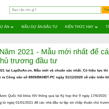
DỰ ÁN
MẪU DỰ ÁN ĐẦU TƯ
KIẾN THỨC HAY
T
 Năm 2021 - Mẫu mới nhất để cá
chủ trương đầu tư
21 tại LapDuAn.vn. Mẫu mới và chuẩn xác nhất. Có hiệu lực thi
 ra Công văn số 8909/BKHĐT-PC ngày 31/12/2020 về việc triển kh
ược Quốc hội khóa XIV thông qua tại Kỳ họp thứ 9 ngày 17/6/2020. 
từ ngày 01/01/2021 để các nhà đầu tư lập xin chấp thuận chủ trươn