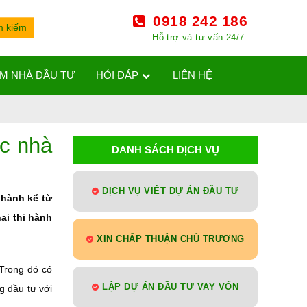
0918 242 186
Hỗ trợ và tư vấn 24/7.
ÌM NHÀ ĐẦU TƯ
HỎI ĐÁP
LIÊN HỆ
c nhà
DANH SÁCH DỊCH VỤ
DỊCH VỤ VIÊT DỰ ÁN ĐẦU TƯ
 hành kể từ
ai thi hành
XIN CHẤP THUẬN CHỦ TRƯƠNG
Trong đó có
LẬP DỰ ÁN ĐẦU TƯ VAY VỐN
g đầu tư với