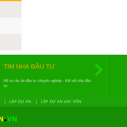
TÌM NHÀ ĐẦU TƯ
Hồ sơ dự án đầu tư chuyên nghiệp - Kết nối nhà đầu
tư.
LẬP DỰ ÁN
LẬP DỰ ÁN VAY VỐN