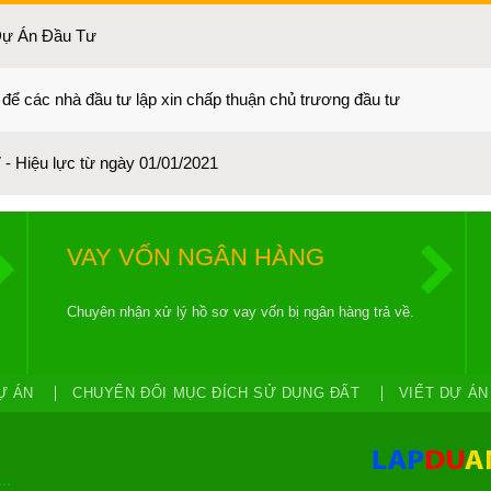
 Dự Án Đầu Tư
ể các nhà đầu tư lập xin chấp thuận chủ trương đầu tư
- Hiệu lực từ ngày 01/01/2021
VAY VỐN NGÂN HÀNG
Chuyên nhận xử lý hồ sơ vay vốn bị ngân hàng trả về.
Ự ÁN
CHUYỂN ĐỔI MỤC ĐÍCH SỬ DỤNG ĐẤT
VIẾT DỰ ÁN