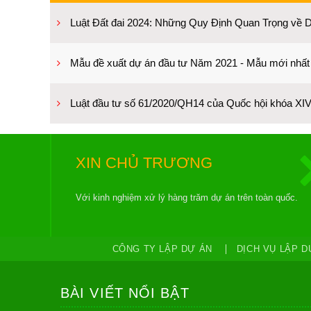
Luật Đất đai 2024: Những Quy Định Quan Trọng về
Mẫu đề xuất dự án đầu tư Năm 2021 - Mẫu mới nhất đ
Luật đầu tư số 61/2020/QH14 của Quốc hội khóa XIV 
XIN CHỦ TRƯƠNG
Với kinh nghiệm xử lý hàng trăm dự án trên toàn quốc.
CÔNG TY LẬP DỰ ÁN
DỊCH VỤ LẬP D
BÀI VIẾT NỔI BẬT