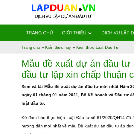
TRANG CHỦ
GIỚI THIỆU
DỊCH VỤ LẬP 
»
»
Trang chủ
Kiến thức hay
Kiến thức Luật Đầu Tư
Mẫu đề xuất dự án đầu tư
đầu tư lập xin chấp thuận 
Xem và tải Mẫu đề xuất dự án đầu tư mới nhất Năm 20
ngày 01 tháng 01 năm 2021, Bộ Kế hoạch và Đầu tư đã
luật đầu tư.
Để đảm bảo thực hiện Luật Đầu tư số 61/2020/QH14 đã đ
hướng dẫn mới nhất về mẫu Đề xuất dự án đầu tư áp dụng 