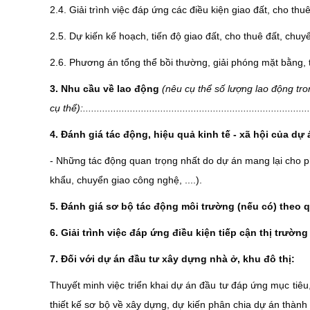
2.4. Giải trình việc đáp ứng các điều kiện giao đất, cho th
2.5. Dự kiến kế hoạch, tiến độ giao đất, cho thuê đất, c
2.6. Phương án tổng thể bồi thường, giải phóng mặt bằng, 
3. Nhu cầu về lao động
(nêu cụ thể số lượng lao động tr
cụ thể):...................................................................................
4. Đánh giá tác động, hiệu quả kinh tế - xã hội của dự 
- Những tác động quan trọng nhất do dự án mang lại cho phá
khẩu, chuyển giao công nghệ, ....).
5. Đánh giá sơ bộ tác động môi trường (nếu có) theo 
6. Giải trình việc đáp ứng điều kiện tiếp cận thị trườ
7. Đối với dự án đầu tư xây dựng nhà ở, khu đô thị:
Thuyết minh việc triển khai dự án đầu tư đáp ứng mục tiêu
thiết kế sơ bộ về xây dựng, dự kiến phân chia dự án thành ph