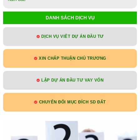
DANH SÁCH DỊCH VỤ
DỊCH VỤ VIÊT DỰ ÁN ĐẦU TƯ
XIN CHẤP THUẬN CHỦ TRƯƠNG
LẬP DỰ ÁN ĐẦU TƯ VAY VỐN
CHUYỂN ĐỔI MỤC ĐÍCH SD ĐẤT