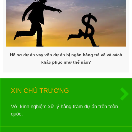
Hồ sơ dự án vay vốn dự án bị ngân hàng trả về và cách
khắc phục như thế nào?
XIN CHỦ TRƯƠNG
Với kinh nghiệm xử lý hàng trăm dự án trên toàn
quốc.