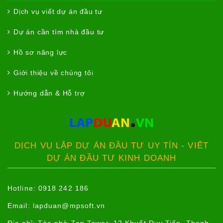
Dịch vụ viết dự án đầu tư
Dự án cần tìm nhà đầu tư
Hồ sơ năng lực
Giới thiệu về chúng tôi
Hướng dẫn & Hỗ trợ
DỊCH VỤ LẬP DỰ ÁN ĐẦU TƯ UY TÍN - VIẾT
DỰ ÁN ĐẦU TƯ KINH DOANH
Hotline: 0918 242 186
Email:
lapduan@mpsoft.vn